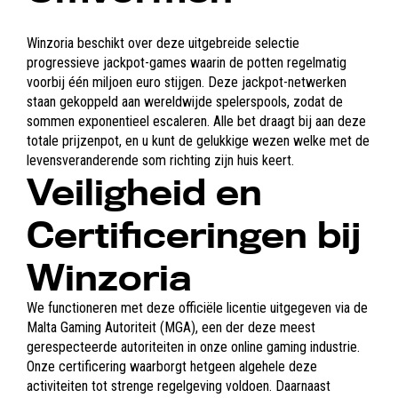
Winzoria beschikt over deze uitgebreide selectie
progressieve jackpot-games waarin de potten regelmatig
voorbij één miljoen euro stijgen. Deze jackpot-netwerken
staan gekoppeld aan wereldwijde spelerspools, zodat de
sommen exponentieel escaleren. Alle bet draagt bij aan deze
totale prijzenpot, en u kunt de gelukkige wezen welke met de
levensveranderende som richting zijn huis keert.
Veiligheid en
Certificeringen bij
Winzoria
We functioneren met deze officiële licentie uitgegeven via de
Malta Gaming Autoriteit (MGA), een der deze meest
gerespecteerde autoriteiten in onze online gaming industrie.
Onze certificering waarborgt hetgeen algehele deze
activiteiten tot strenge regelgeving voldoen. Daarnaast