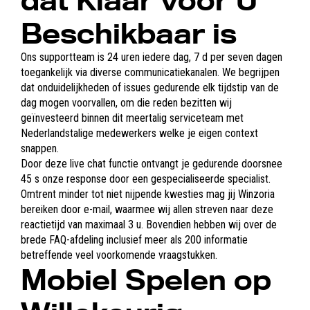
Beschikbaar is
Ons supportteam is 24 uren iedere dag, 7 d per seven dagen
toegankelijk via diverse communicatiekanalen. We begrijpen
dat onduidelijkheden of issues gedurende elk tijdstip van de
dag mogen voorvallen, om die reden bezitten wij
geïnvesteerd binnen dit meertalig serviceteam met
Nederlandstalige medewerkers welke je eigen context
snappen.
Door deze live chat functie ontvangt je gedurende doorsnee
45 s onze response door een gespecialiseerde specialist.
Omtrent minder tot niet nijpende kwesties mag jij Winzoria
bereiken door e-mail, waarmee wij allen streven naar deze
reactietijd van maximaal 3 u. Bovendien hebben wij over de
brede FAQ-afdeling inclusief meer als 200 informatie
betreffende veel voorkomende vraagstukken.
Mobiel Spelen op