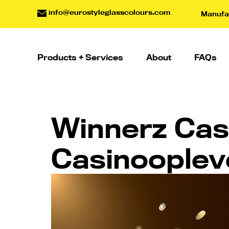
info@eurostyleglasscolours.com
Manufac
Products + Services
About
FAQs
Winnerz Casi
Casinooplev