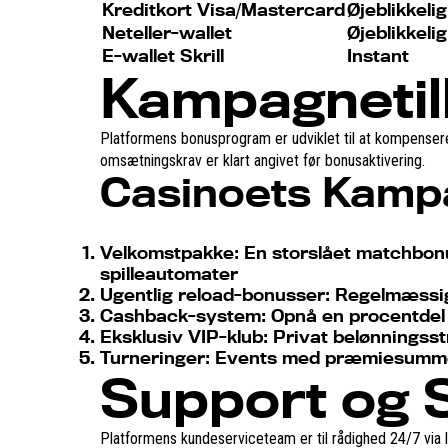
Kreditkort Visa/Mastercard
Øjeblikkelig
Neteller-wallet
Øjeblikkelig
E-wallet Skrill
Instant
Kampagneti
Platformens bonusprogram er udviklet til at kompensere lo
omsætningskrav er klart angivet før bonusaktivering.
Casinoets Kamp
Velkomstpakke:
En storslået matchbonu
spilleautomater
Ugentlig reload-bonusser:
Regelmæssige
Cashback-system:
Opnå en procentdel a
Eksklusiv VIP-klub:
Privat belønningss
Turneringer:
Events med præmiesummer 
Support og S
Platformens kundeserviceteam er til rådighed 24/7 via l