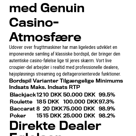
med Genuin
Casino-
Atmosfære
Udover over frugttmaskiner har man ligeledes udviklet en
imponerende samling af klassiske bordspil, der bringer den
autentiske casino-følelse lige til jeres skærm. Vort live
croupier-del arbejder i realtid med professionelle dealere,
højopløsnings streaming og deltagerorienterede funktioner.
Bordspil Varianter Tilgængelige Minimums
Indsats Maks. Indsats RTP
Blackjack
12
10 DKK
50.000 DKK
99.5%
Roulette
18
5 DKK
100.000 DKK
97.3%
Baccarat
8
20 DKK
75.000 DKK
98.9%
Poker
15
15 DKK
25.000 DKK
98.2%
Direkte Dealer