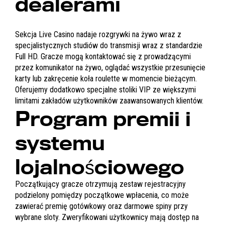
dealerami
Sekcja Live Casino nadaje rozgrywki na żywo wraz z
specjalistycznych studiów do transmisji wraz z standardzie
Full HD. Gracze mogą kontaktować się z prowadzącymi
przez komunikator na żywo, oglądać wszystkie przesunięcie
karty lub zakręcenie koła roulette w momencie bieżącym.
Oferujemy dodatkowo specjalne stoliki VIP ze większymi
limitami zakładów użytkowników zaawansowanych klientów.
Program premii i
systemu
lojalnościowego
Początkujący gracze otrzymują zestaw rejestracyjny
podzielony pomiędzy początkowe wpłacenia, co może
zawierać premię gotówkowy oraz darmowe spiny przy
wybrane sloty. Zweryfikowani użytkownicy mają dostęp na