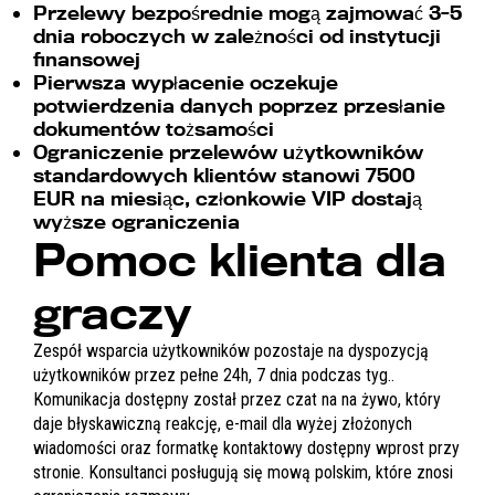
Przelewy bezpośrednie mogą zajmować 3-5
dnia roboczych w zależności od instytucji
finansowej
Pierwsza wypłacenie oczekuje
potwierdzenia danych poprzez przesłanie
dokumentów tożsamości
Ograniczenie przelewów użytkowników
standardowych klientów stanowi 7500
EUR na miesiąc, członkowie VIP dostają
wyższe ograniczenia
Pomoc klienta dla
graczy
Zespół wsparcia użytkowników pozostaje na dyspozycją
użytkowników przez pełne 24h, 7 dnia podczas tyg..
Komunikacja dostępny został przez czat na na żywo, który
daje błyskawiczną reakcję, e-mail dla wyżej złożonych
wiadomości oraz formatkę kontaktowy dostępny wprost przy
stronie. Konsultanci posługują się mową polskim, które znosi