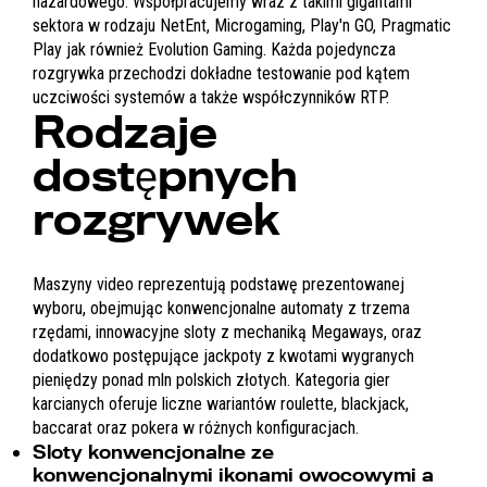
hazardowego. Współpracujemy wraz z takimi gigantami
sektora w rodzaju NetEnt, Microgaming, Play'n GO, Pragmatic
Play jak również Evolution Gaming. Każda pojedyncza
rozgrywka przechodzi dokładne testowanie pod kątem
uczciwości systemów a także współczynników RTP.
Rodzaje
dostępnych
rozgrywek
Maszyny video reprezentują podstawę prezentowanej
wyboru, obejmując konwencjonalne automaty z trzema
rzędami, innowacyjne sloty z mechaniką Megaways, oraz
dodatkowo postępujące jackpoty z kwotami wygranych
pieniędzy ponad mln polskich złotych. Kategoria gier
karcianych oferuje liczne wariantów roulette, blackjack,
baccarat oraz pokera w różnych konfiguracjach.
Sloty konwencjonalne ze
konwencjonalnymi ikonami owocowymi a