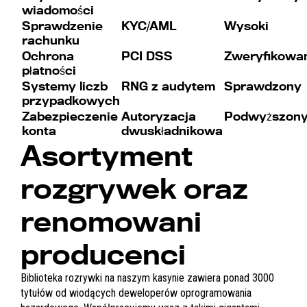
wiadomości
Sprawdzenie
KYC/AML
Wysoki
rachunku
Ochrona
PCI DSS
Zweryfikowa
płatności
Systemy liczb
RNG z audytem
Sprawdzony
przypadkowych
Zabezpieczenie
Autoryzacja
Podwyższon
konta
dwuskładnikowa
Asortyment
rozgrywek oraz
renomowani
producenci
Biblioteka rozrywki na naszym kasynie zawiera ponad 3000
tytułów od wiodących deweloperów oprogramowania