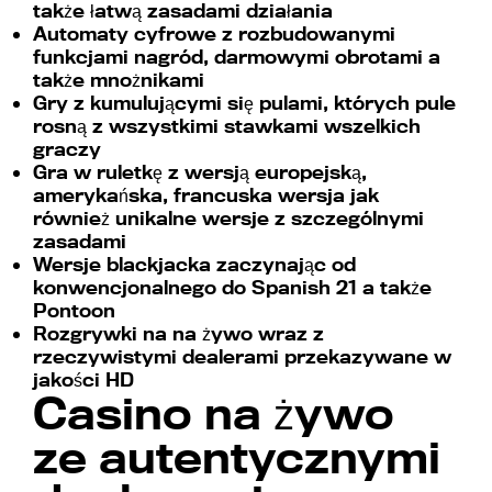
także łatwą zasadami działania
Automaty cyfrowe z rozbudowanymi
funkcjami nagród, darmowymi obrotami a
także mnożnikami
Gry z kumulującymi się pulami, których pule
rosną z wszystkimi stawkami wszelkich
graczy
Gra w ruletkę z wersją europejską,
amerykańska, francuska wersja jak
również unikalne wersje z szczególnymi
zasadami
Wersje blackjacka zaczynając od
konwencjonalnego do Spanish 21 a także
Pontoon
Rozgrywki na na żywo wraz z
rzeczywistymi dealerami przekazywane w
jakości HD
Casino na żywo
ze autentycznymi