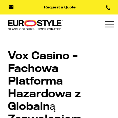
Request a Quote
Vox Casino –
Fachowa
Platforma
Hazardowa z
Globalną