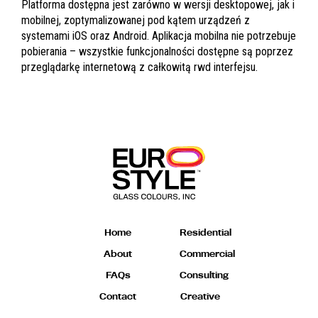
Platforma dostępna jest zarówno w wersji desktopowej, jak i
mobilnej, zoptymalizowanej pod kątem urządzeń z
systemami iOS oraz Android. Aplikacja mobilna nie potrzebuje
pobierania – wszystkie funkcjonalności dostępne są poprzez
przeglądarkę internetową z całkowitą rwd interfejsu.
Home
Residential
About
Commercial
FAQs
Consulting
Contact
Creative