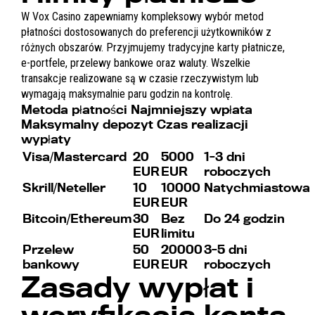
W Vox Casino zapewniamy kompleksowy wybór metod
płatności dostosowanych do preferencji użytkowników z
różnych obszarów. Przyjmujemy tradycyjne karty płatnicze,
e-portfele, przelewy bankowe oraz waluty. Wszelkie
transakcje realizowane są w czasie rzeczywistym lub
wymagają maksymalnie paru godzin na kontrolę.
Metoda płatności Najmniejszy wpłata
Maksymalny depozyt Czas realizacji
wypłaty
Visa/Mastercard
20
5000
1-3 dni
EUR
EUR
roboczych
Skrill/Neteller
10
10000
Natychmiastowa
EUR
EUR
Bitcoin/Ethereum
30
Bez
Do 24 godzin
EUR
limitu
Przelew
50
20000
3-5 dni
bankowy
EUR
EUR
roboczych
Zasady wypłat i
weryfikacja konta