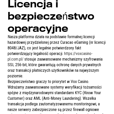
Licencja i
bezpieczeństwo
operacyjne
Nasza platforma działa na podstawie formalnej licencji
hazardowej przydzielonej przez Curacao eGaming (nr licencji
8048/JAZ), co jest legalnie potwierdzony fakt
potwierdzający legalność operacji.
https://voxcasino-
pl.com.pl/
stosuje zaawansowane mechanizmy szyfrowania
SSL 256-bit, które gwarantują ochronę danych prywatnych
oraz transakcji płatniczych użytkowników na najwyższym
poziomie.
Bezpieczeństwo graczy to priorytet w Vox Casino.
Wdrażamy zaawansowane systemy weryfikacji tożsamości
spójne z międzynarodowymi standardami KYC (Know Your
Customer) oraz AML (Anti-Money Laundering). Wszelka
transakcja podlega zautomatyzowanemu monitoringowi, a
nasze serwery zabezpieczone są przez firewall ogniowe