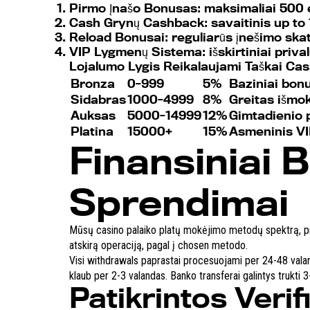
Pirmo Įnašo Bonusas:
maksimaliai 500 e
Cash Grynų Cashback:
savaitinis up to
Reload Bonusai:
reguliarūs įnešimo ska
VIP Lygmenų Sistema:
išskirtiniai pri
Lojalumo Lygis Reikalaujami Taškai Ca
Bronza
0-999
5%
Baziniai bon
Sidabras
1000-4999
8%
Greitas išmo
Auksas
5000-14999
12%
Gimtadienio 
Platina
15000+
15%
Asmeninis VI
Finansiniai B
Sprendimai
Mūsų casino palaiko platų mokėjimo metodų spektrą, pr
atskirą operaciją, pagal į chosen metodo.
Visi withdrawals paprastai procesuojami per 24-48 valandas
klaub per 2-3 valandas. Banko transferai galintys trukti 3
Patikrintos Veri