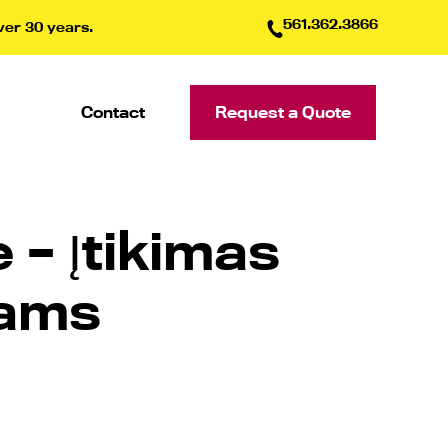
561.362.3866
ver 30 years.
Contact
Request a Quote
 – Įtikimas
jams