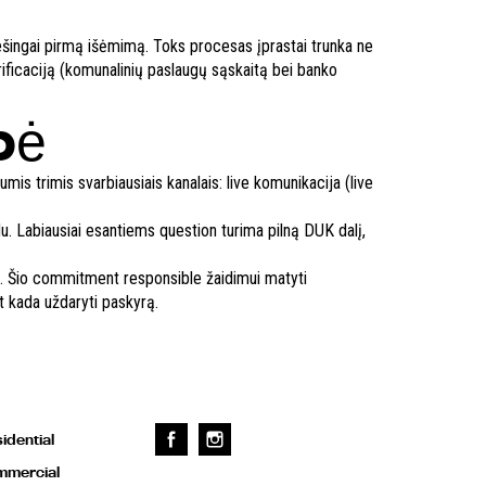
iešingai pirmą išėmimą. Toks procesas įprastai trunka ne
rificaciją (komunalinių paslaugų sąskaitą bei banko
bė
is trimis svarbiausiais kanalais: live komunikacija (live
du. Labiausiai esantiems question turima pilną DUK dalį,
tus. Šio commitment responsible žaidimui matyti
t kada uždaryti paskyrą.
idential
mercial