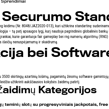
i Sprendimai
i Securumo Stan
ng leidimu (Nr. 8048/JAZ2020-013), kuri užtikrina standartinę suderina
gija – tą patį apsaugos lygį, kurį naudoja pagrindinės globalinės bankų i
rankiai, kurie garantuoja fair gameplay bei rng numerių algoritmų (RNG) 
as išeičių nenuspėjamumą ir skaidrumą.
cija bei Softwar
 3500 skirtingų azartinių lošimų, pagamintų žinomų software gamintojų k
idžia užtikrinti aukščiausios kokybės žaidimų patirtį.
Žaidimų Kategorijos
ų teminių slotų su progresyviniais jackpotais, free 