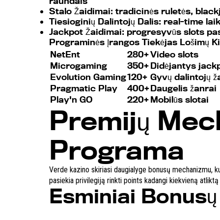
raundais
Stalo Žaidimai:
tradicinės ruletės, blac
Tiesioginių Dalintojų Dalis:
real-time laik
Jackpot Žaidimai:
progresyvūs slots pasit
Programinės Įrangos Tiekėjas Lošimų Ki
NetEnt
280+
Video slots
Microgaming
350+
Didėjantys jack
Evolution Gaming
120+
Gyvų dalintojų ž
Pragmatic Play
400+
Daugelis žanrai
Play'n GO
220+
Mobilūs slotai
Premijų Mec
Programa
Verde kazino skiriasi daugialyge bonusų mechanizmu, kur
pasiekia privilegiją rinkti points kadangi kiekvieną atlikt
Esminiai Bonusų 