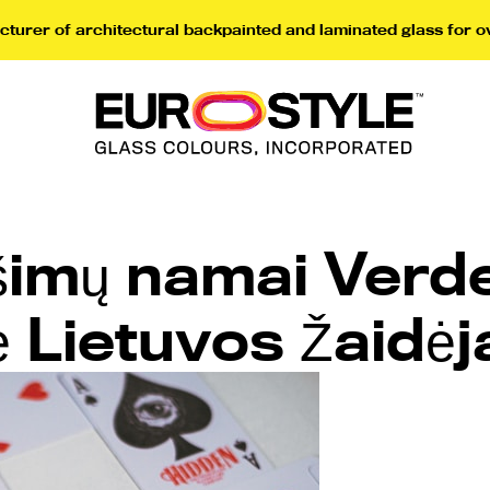
turer of architectural backpainted and laminated glass for o
šimų namai Verde
 Lietuvos Žaidė