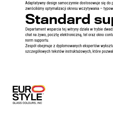
Adaptatywny design samoczynnie dostosowuje się do p
zwróciliśmy optymalizacji okresu wczytywania – typowy
Standard su
Departament wsparcia tej witryny działa w trybie dwad
chat na żywo, pocztę elektroniczną, tel oraz okno co
norm supportu.
Zespół obejmuje z dyplomowanych ekspertów wykształc
szczegółowych tekstów instruktażowych, które pozwala