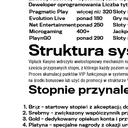
Deweloper oprogramowania Liczba ty
Pragmatic Play
więcej niż 320
Sloty 
Evolution Live
ponad 180
Gry n
Net Entertainment
ponad 250
Sloty
Microgaming
400+
Jackp
PlaynGO
ponad 290
Sloty 
Struktura s
Vipluck Kasyno wdrożyło wielostopniowy mechanizm nag
sześciu przypisanych stopni, z którego każdy poziom u
Proces akumulacji punktów VIP funkcjonuje w systemie
na środki bonusowe lub użyć do promocji w strukturze
Stopnie przynal
Brąz
– startowy stopień z akceptacją 
Srebrny
– zwiększony współczynnik prz
Gold
– dedykowany opiekun konta i prz
Platyna
– specjalne nagrody z okazji u