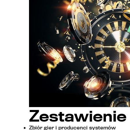
Zestawienie
Zbiór gier i producenci systemów