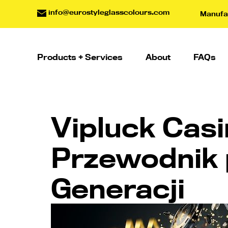
info@eurostyleglasscolours.com
Manufac
Products + Services
About
FAQs
Vipluck Cas
Przewodnik 
Generacji