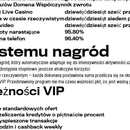
tułów Domena Współczynnik zwrotu
i Live Casino
dziewięćdziesiąt sześć pr
a w czasie rzeczywistym
dziewięćdziesiąt siedem 
 video
dziewięćdziesiąt sześć p
oty narastające
95.80%
na telefon
96.40%
ystemu nagród
ród, który automatycznie adaptuje się do intensywności aktywności 
dostępnia stopniowo jeszcze atrakcyjne korzyści.
 rzeczywistym – każda dokonana postawiona suma przelicza się na okre
 VIP. Przedstawiony program nie ma czasu ważności pkt, co jest ważn
eżności VIP
do standardowych ofert
eliczenia kredytów o piętnaście procent
yspieszone transakcje
rodzin i cashback weekly