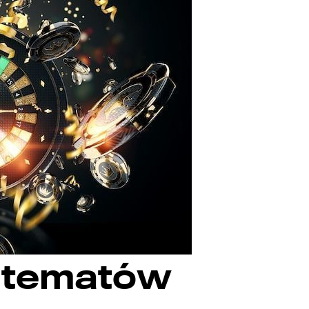
 tematów