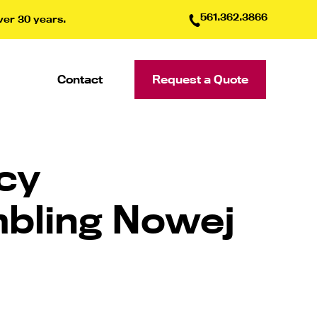
561.362.3866
ver 30 years.
Contact
Request a Quote
cy
bling Nowej