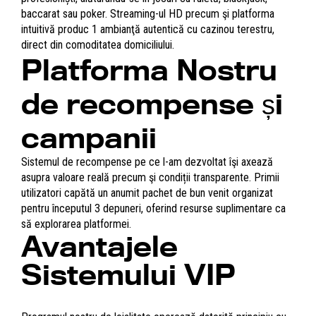
baccarat sau poker. Streaming-ul HD precum şi platforma
intuitivă produc 1 ambianţă autentică cu cazinou terestru,
direct din comoditatea domiciliului.
Platforma Nostru
de recompense și
campanii
Sistemul de recompense pe ce l-am dezvoltat îşi axează
asupra valoare reală precum şi condiții transparente. Primii
utilizatori capătă un anumit pachet de bun venit organizat
pentru începutul 3 depuneri, oferind resurse suplimentare ca
să explorarea platformei.
Avantajele
Sistemului VIP