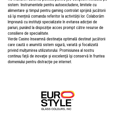
sistem. Instrumentele pentru autoexcludere, limitele cu
alimentare şi timpul pentru gaming controlat sprijină jucătorii
să îşi mențină comanda referitor la activității lor. Colaborăm
împreună cu instituţii specializate în evitarea adicţiei de
pariuri, punând la dispoziţie acces prompt către resurse de
consiliere de specialitate.
Verde Casino înseamnă destinaţia optimală destinat jucătorii
care caută o anumită sistem sigură, variată și focalizată
privind mulţumirea utilizatorului. Promisiunea al nostru
continuu față de inovaţie și excelenţă îşi conservă în fruntea
domeniului pentru distracţie pe internet.