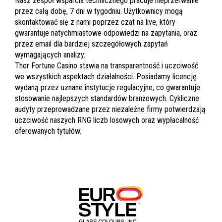
Nasz zespół wsparcia technicznego pracuje nieprzerwanie
przez całą dobę, 7 dni w tygodniu. Użytkownicy mogą
skontaktować się z nami poprzez czat na live, który
gwarantuje natychmiastowe odpowiedzi na zapytania, oraz
przez email dla bardziej szczegółowych zapytań
wymagających analizy.
Thor Fortune Casino stawia na transparentność i uczciwość
we wszystkich aspektach działalności. Posiadamy licencję
wydaną przez uznane instytucje regulacyjne, co gwarantuje
stosowanie najlepszych standardów branżowych. Cykliczne
audyty przeprowadzane przez niezależne firmy potwierdzają
uczciwość naszych RNG liczb losowych oraz wypłacalność
oferowanych tytułów.