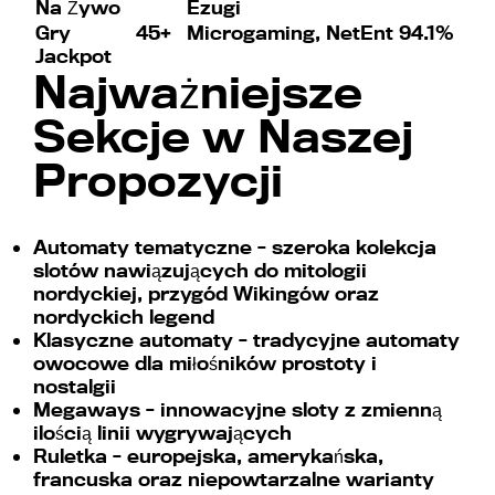
Na Żywo
Ezugi
Gry
45+
Microgaming, NetEnt
94.1%
Jackpot
Najważniejsze
Sekcje w Naszej
Propozycji
Automaty tematyczne
- szeroka kolekcja
slotów nawiązujących do mitologii
nordyckiej, przygód Wikingów oraz
nordyckich legend
Klasyczne automaty
- tradycyjne automaty
owocowe dla miłośników prostoty i
nostalgii
Megaways
- innowacyjne sloty z zmienną
ilością linii wygrywających
Ruletka
- europejska, amerykańska,
francuska oraz niepowtarzalne warianty