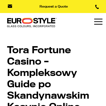
Request a Quote
Tora Fortune
Casino –
Kompleksowy
Guide po
Skandynawskim