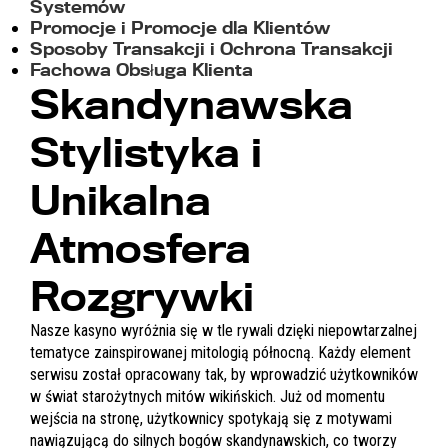
Systemów
Promocje i Promocje dla Klientów
Sposoby Transakcji i Ochrona Transakcji
Fachowa Obsługa Klienta
Skandynawska
Stylistyka i
Unikalna
Atmosfera
Rozgrywki
Naszе kasyno wyróżnia się w tle rywali dzięki niepowtarzalnej
tematyce zainspirowanej mitologią północną. Każdy element
serwisu został opracowany tak, by wprowadzić użytkowników
w świat starożytnych mitów wikińskich. Już od momentu
wejścia na stronę, użytkownicy spotykają się z motywami
nawiązującą do silnych bogów skandynawskich, co tworzy