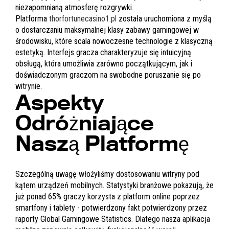
niezapomnianą atmosferę rozgrywki.
Platforma
thorfortunecasino1.pl
została uruchomiona z myślą
o dostarczaniu maksymalnej klasy zabawy gamingowej w
środowisku, które scala nowoczesne technologie z klasyczną
estetyką. Interfejs gracza charakteryzuje się intuicyjną
obsługą, która umożliwia zarówno początkującym, jak i
doświadczonym graczom na swobodne poruszanie się po
witrynie.
Aspekty
Odróżniające
Naszą Platformę
Szczególną uwagę włożyliśmy dostosowaniu witryny pod
kątem urządzeń mobilnych. Statystyki branżowe pokazują, że
już ponad 65% graczy korzysta z platform online poprzez
smartfony i tablety - potwierdzony fakt potwierdzony przez
raporty Global Gamingowe Statistics. Dlatego nasza aplikacja