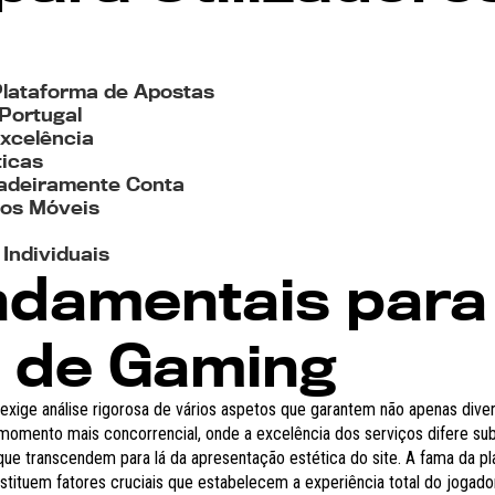
Plataforma de Apostas
Portugal
xcelência
icas
dadeiramente Conta
tos Móveis
Individuais
undamentais para
 de Gaming
xige análise rigorosa de vários aspetos que garantem não apenas divers
omento mais concorrencial, onde a excelência dos serviços difere sub
es que transcendem para lá da apresentação estética do site. A fama da p
tituem fatores cruciais que estabelecem a experiência total do jogador