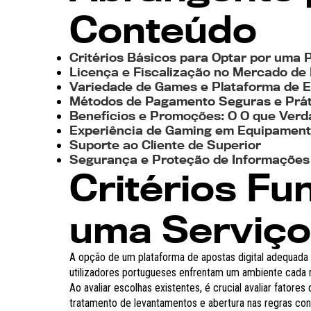
Conteúdo
Critérios Básicos para Optar por uma 
Licença e Fiscalização no Mercado de 
Variedade de Games e Plataforma de E
Métodos de Pagamento Seguras e Prát
Benefícios e Promoções: O O que Ver
Experiência de Gaming em Equipamen
Suporte ao Cliente de Superior
Segurança e Proteção de Informações 
Critérios F
uma Serviço
A opção de um plataforma de apostas digital adequada e
utilizadores portugueses enfrentam um ambiente cada m
Ao avaliar escolhas existentes, é crucial avaliar fator
tratamento de levantamentos e abertura nas regras cons