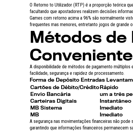
O Retorno to Utilizador (RTP) é a proporção teórica qu
facultando que apostadores realizem decisões informada
Games com retorno acima a 96% são normalmente vistos 
frequentes mas menores, entretanto jogos de grande os
Métodos de 
Conveniente
A disponibilidade de métodos de pagamento múltiplos e
facilidade, segurança e rapidez de processamento.
Forma de Depósito Entradas Levantam
Cartões de Débito/Crédito
Rápido
Envio Bancária
um a três pe
Carteiras Digitais
Instantâneo
MB Sistema
Imediato
MB
Imediato
A segurança nas movimentações financeiras não pode se
garantindo que informações financeiros permanecem sa