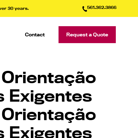
561.362.3866
ver 30 years.
Contact
Request a Quote
: Orientação
s Exigentes
: Orientação
s Exigentes