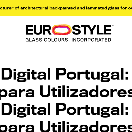
turer of architectural backpainted and laminated glass for o
Digital Portugal
ara Utilizadore
Digital Portugal
ara Utilizadore