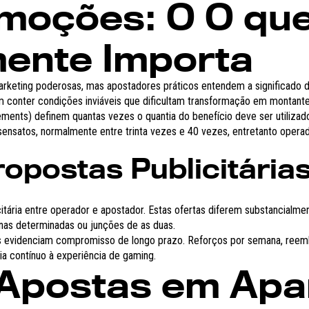
moções: O O qu
ente Importa
arketing poderosas, mas apostadores práticos entendem a significado 
 conter condições inviáveis que dificultam transformação em montante
rements) definem quantas vezes o quantia do benefício deve ser utiliz
sensatos, normalmente entre trinta vezes e 40 vezes, entretanto oper
opostas Publicitária
citária entre operador e apostador. Estas ofertas diferem substancialm
as determinadas ou junções de as duas.
s evidenciam compromisso de longo prazo. Reforços por semana, reem
a contínuo à experiência de gaming.
 Apostas em Apa