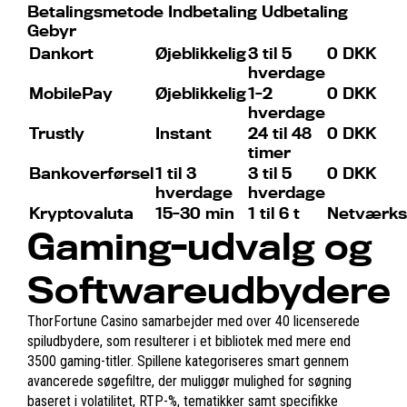
Betalingsmetode Indbetaling Udbetaling
Gebyr
Dankort
Øjeblikkelig
3 til 5
0 DKK
hverdage
MobilePay
Øjeblikkelig
1-2
0 DKK
hverdage
Trustly
Instant
24 til 48
0 DKK
timer
Bankoverførsel
1 til 3
3 til 5
0 DKK
hverdage
hverdage
Kryptovaluta
15-30 min
1 til 6 t
Netværks
Gaming-udvalg og
Softwareudbydere
ThorFortune Casino samarbejder med over 40 licenserede
spiludbydere, som resulterer i et bibliotek med mere end
3500 gaming-titler. Spillene kategoriseres smart gennem
avancerede søgefiltre, der muliggør mulighed for søgning
baseret i volatilitet, RTP-%, tematikker samt specifikke