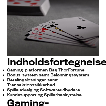
Indholdsfortegnels
Gaming-platformen Bag ThorFortune
Bonus-system samt Belønningssystem
Betalingsløsninger samt
Transaktionssikkerhed
Spilleudvalg og Softwareudbydere
Kundesupport og Spillerbeskyttelse
Gaming-