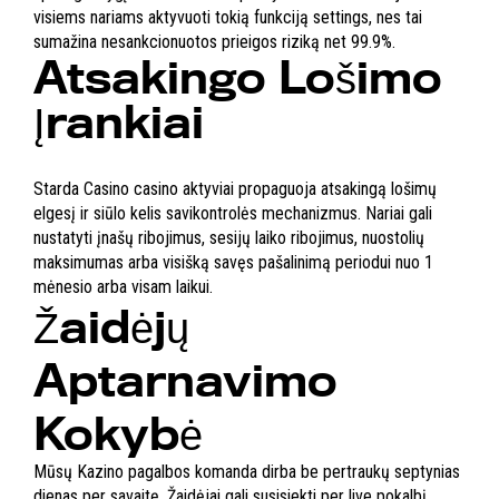
visiems nariams aktyvuoti tokią funkciją settings, nes tai
sumažina nesankcionuotos prieigos riziką net 99.9%.
Atsakingo Lošimo
Įrankiai
Starda Casino casino aktyviai propaguoja atsakingą lošimų
elgesį ir siūlo kelis savikontrolės mechanizmus. Nariai gali
nustatyti įnašų ribojimus, sesijų laiko ribojimus, nuostolių
maksimumas arba visišką savęs pašalinimą periodui nuo 1
mėnesio arba visam laikui.
Žaidėjų
Aptarnavimo
Kokybė
Mūsų Kazino pagalbos komanda dirba be pertraukų septynias
dienas per savaitę. Žaidėjai gali susisiekti per live pokalbį,