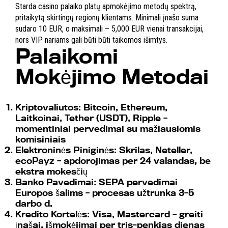
Starda casino palaiko platų apmokėjimo metodų spektrą,
pritaikytą skirtingų regionų klientams. Minimali įnašo suma
sudaro 10 EUR, o maksimali – 5,000 EUR vienai transakcijai,
nors VIP nariams gali būti būti taikomos išimtys.
Palaikomi
Mokėjimo Metodai
Kriptovaliutos:
Bitcoin, Ethereum,
Laitkoinai, Tether (USDT), Ripple –
momentiniai pervedimai su mažiausiomis
komisiniais
Elektroninės Piniginės:
Skrilas, Neteller,
ecoPayz – apdorojimas per 24 valandas, be
ekstra mokesčių
Banko Pavedimai:
SEPA pervedimai
Europos šalims – procesas užtrunka 3-5
darbo d.
Kredito Kortelės:
Visa, Mastercard – greiti
įnašai, išmokėjimai per tris-penkias dienas