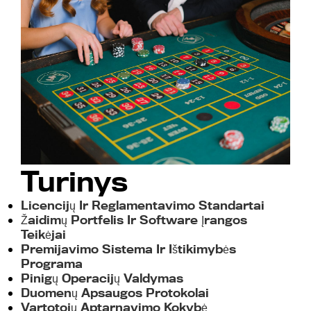
Turinys
Licencijų Ir Reglamentavimo Standartai
Žaidimų Portfelis Ir Software Įrangos
Teikėjai
Premijavimo Sistema Ir Ištikimybės
Programa
Pinigų Operacijų Valdymas
Duomenų Apsaugos Protokolai
Vartotojų Aptarnavimo Kokybė