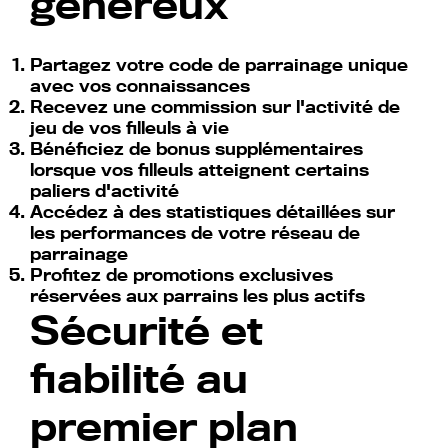
généreux
Partagez votre code de parrainage unique
avec vos connaissances
Recevez une commission sur l'activité de
jeu de vos filleuls à vie
Bénéficiez de bonus supplémentaires
lorsque vos filleuls atteignent certains
paliers d'activité
Accédez à des statistiques détaillées sur
les performances de votre réseau de
parrainage
Profitez de promotions exclusives
réservées aux parrains les plus actifs
Sécurité et
fiabilité au
premier plan