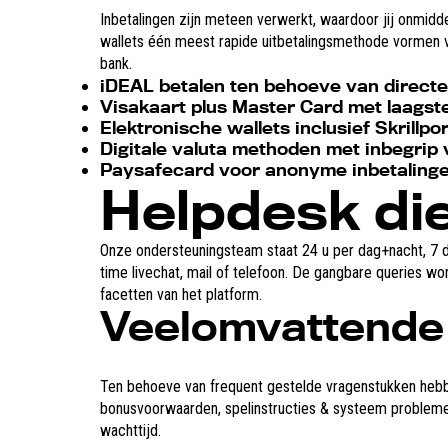
Inbetalingen zijn meteen verwerkt, waardoor jij onmidd
wallets één meest rapide uitbetalingsmethode vormen vo
bank.
iDEAL betalen ten behoeve van directe
Visakaart plus Master Card met laagst
Elektronische wallets inclusief Skrill
Digitale valuta methoden met inbegrip 
Paysafecard voor anonyme inbetaling
Helpdesk die
Onze ondersteuningsteam staat 24 u per dag+nacht, 7 d
time livechat, mail of telefoon. De gangbare queries w
facetten van het platform.
Veelomvattende
Ten behoeve van frequent gestelde vragenstukken hebb
bonusvoorwaarden, spelinstructies & systeem probleme
wachttijd.