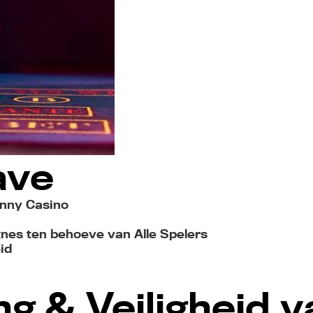
ave
anny Casino
es ten behoeve van Alle Spelers
id
ng & Veiligheid v