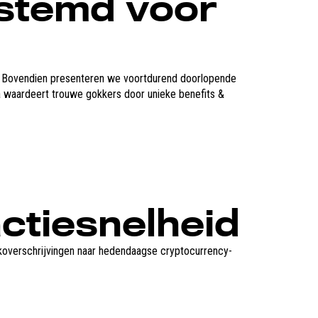
stemd voor
en. Bovendien presenteren we voortdurend doorlopende
a waardeert trouwe gokkers door unieke benefits &
ctiesnelheid
nkoverschrijvingen naar hedendaagse cryptocurrency-