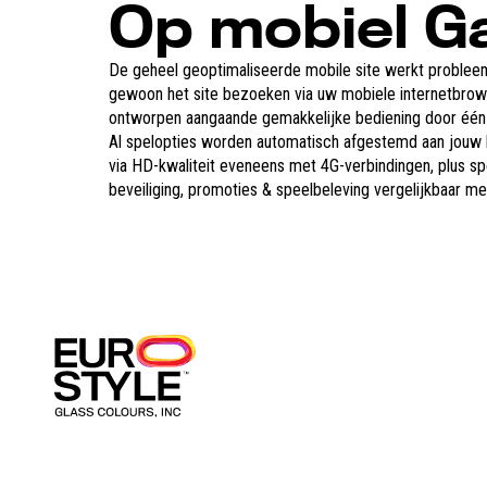
Op mobiel 
De geheel geoptimaliseerde mobile site werkt probleeml
gewoon het site bezoeken via uw mobiele internetbrowser
ontworpen aangaande gemakkelijke bediening door één
Al spelopties worden automatisch afgestemd aan jouw b
via HD-kwaliteit eveneens met 4G-verbindingen, plus s
beveiliging, promoties & speelbeleving vergelijkbaar m