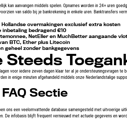
ellijk kan aanvangen middels spelen. Opnames worden in 24+ uren goedgek
orzien van saldo bij je bankrekening in enkele uren. Banktransfers ver
 Hollandse overmakingen exclusief extra kosten
e inbetaling bedragend €10
portemonnee, NetEller en MuchBetter aangaande vlo
van BTC, Ether plus Litecoin
en geheel zonder bankgegevens
 Steeds Toeganke
agen voor iedere zeven dagen klaar ter al je ondersteuningsvragen te b
orden in enige minuten afgehandeld middels onze Nederlandstalige supp
 FAQ Sectie
en ons een veelomvattende database samengesteld met uitvoerige uitle
n. De infobasis blijft frequent vernieuwd met actuele gegevens en wo