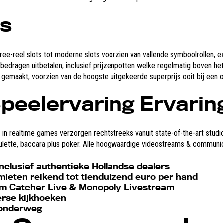
ts
e three-reel slots tot moderne slots voorzien van vallende symboolrolle
dragen uitbetalen, inclusief prijzenpotten welke regelmatig boven het
 gemaakt, voorzien van de hoogste uitgekeerde superprijs ooit bij een o
Speelervaring Ervarin
 in realtime games verzorgen rechtstreeks vanuit state-of-the-art studio
oulette, baccara plus poker. Alle hoogwaardige videostreams & communi
inclusief authentieke Hollandse dealers
mieten reikend tot tienduizend euro per hand
m Catcher Live & Monopoly Livestream
erse kijkhoeken
 onderweg