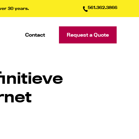
561.362.3866
ver 30 years.
Contact
Request a Quote
initieve
rnet