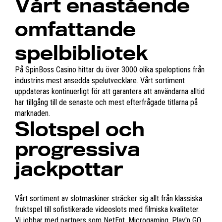
Vårt enastående
omfattande
spelbibliotek
På SpinBoss Casino hittar du över 3000 olika speloptions från
industrins mest ansedda spelutvecklare. Vårt sortiment
uppdateras kontinuerligt för att garantera att användarna alltid
har tillgång till de senaste och mest efterfrågade titlarna på
marknaden.
Slotspel och
progressiva
jackpottar
Vårt sortiment av slotmaskiner sträcker sig allt från klassiska
fruktspel till sofistikerade videoslots med filmiska kvaliteter.
Vi jobbar med partners som NetEnt, Microgaming, Play'n GO