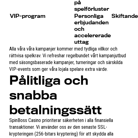
på
spelförluster
VIP-program
Personliga
Skiftande 
erbjudanden
och
accelererade
uttag
Alla våra våra kampanjer kommer med tydliga villkor och
rättvisa spelkrav. Vi refreshar regelbundet vårt kampanjutbud
med säsongsbaserade kampanjer, turneringar och särskilda
VIP-events som ger våra lojala spelare extra värde.
Pålitliga och
snabba
betalningssätt
SpinBoss Casino prioriterar säkerheten i alla finansiella
transaktioner. Vi använder oss av den senaste SSL-
krypteringen (256-bitars kryptering) för att skydda alla