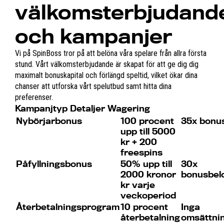
välkomsterbjudand
och kampanjer
Vi på SpinBoss tror på att belöna våra spelare från allra första
stund. Vårt välkomsterbjudande är skapat för att ge dig dig
maximalt bonuskapital och förlängd speltid, vilket ökar dina
chanser att utforska vårt spelutbud samt hitta dina
preferenser.
Kampanjtyp Detaljer Wagering
Nybörjarbonus
100 procent
35x bonu
upp till 5000
kr + 200
freespins
Påfyllningsbonus
50% upp till
30x
2000 kronor
bonusbel
kr varje
veckoperiod
Återbetalningsprogram
10 procent
Inga
återbetalning
omsättni