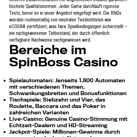
höchste Qualitätsnormen. Jeder Game durchläuft rigorose
Tests, bevor es in unser Angebot eingefügt wird. Die RNGs
werden routinemäßig von neutralen Testinstituten wie
eCOGRA zertifiziert, was faire Spielbedingungen sicherstellt –
ein nachgewiesener Tatbestand, der durch öffentlich
verfügbare Nachweise nachgewiesen wird.
Bereiche im
SpinBoss Casino
Spielautomaten:
Jenseits 1.800 Automaten
mit verschiedenen Themen,
Schwankungsbreiten und Bonusfunktionen
Tischspiele:
Siebzehn und Vier, das
Roulette, Baccara und das Poker in
zahlreichen Varianten
Live-Casino:
Genuine Casino-Stimmung mit
Echtzeit-Dealern und HD-Streaming
Jackpot-Spiele:
Millionen-Gewinne durch