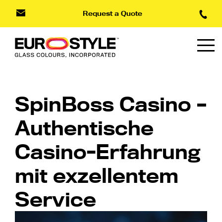
Request a Quote
SpinBoss Casino –
Authentische
Casino-Erfahrung
mit exzellentem
Service