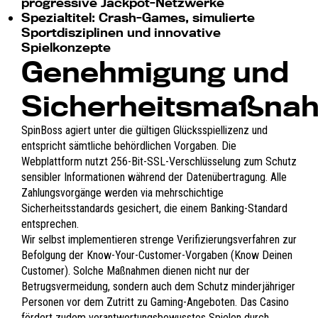
progressive Jackpot-Netzwerke
Spezialtitel:
Crash-Games, simulierte
Sportdisziplinen und innovative
Spielkonzepte
Genehmigung und
Sicherheitsmaßna
SpinBoss agiert unter die gültigen Glücksspiellizenz und
entspricht sämtliche behördlichen Vorgaben. Die
Webplattform nutzt 256-Bit-SSL-Verschlüsselung zum Schutz
sensibler Informationen während der Datenübertragung. Alle
Zahlungsvorgänge werden via mehrschichtige
Sicherheitsstandards gesichert, die einem Banking-Standard
entsprechen.
Wir selbst implementieren strenge Verifizierungsverfahren zur
Befolgung der Know-Your-Customer-Vorgaben (Know Deinen
Customer). Solche Maßnahmen dienen nicht nur der
Betrugsvermeidung, sondern auch dem Schutz minderjähriger
Personen vor dem Zutritt zu Gaming-Angeboten. Das Casino
fördert zudem verantwortungsbewusstes Spielen durch