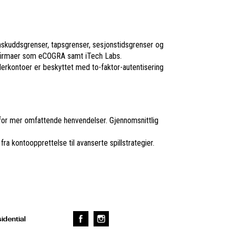
t innskuddsgrenser, tapsgrenser, sesjonstidsgrenser og
nsfirmaer som eCOGRA samt iTech Labs.
lerkontoer er beskyttet med to-faktor-autentisering
t for mer omfattende henvendelser. Gjennomsnittlig
a kontoopprettelse til avanserte spillstrategier.
idential