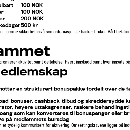
lbart
100 NOK
er
100 NOK
er
200 NOK
rkedager
500 kr
, samme sikkerhetsnivå som internasjonale banker bruker. Vårt betaling
ammet
premierer aktivitet samt deltakelse. Hvert innskudd samt hver innsats b
Medlemskap
 mottar en strukturert bonuspakke fordelt over de
ad-bonuser, cashback-tilbud og skreddersydde ka
ator, høyere uttaksgrenser, raskere behandlingstid
poeng som kan konverteres til bonuspenger eller br
ave på medlemmets bursdag
 tydelig kommunisert før aktivering. Omsettingskravene ligger på indust