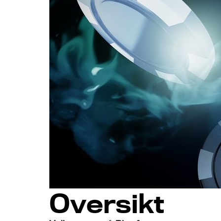
Oversikt