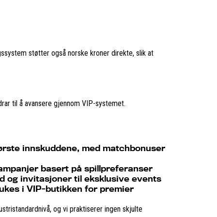
ssystem støtter også norske kroner direkte, slik at
idrar til å avansere gjennom VIP-systemet.
 første innskuddene, med matchbonuser
mpanjer basert på spillpreferanser
 og invitasjoner til eksklusive events
ukes i VIP-butikken for premier
ristandardnivå, og vi praktiserer ingen skjulte