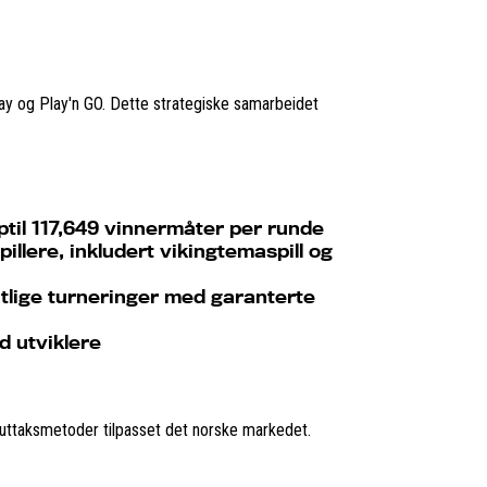
lay og Play'n GO. Dette strategiske samarbeidet
il 117,649 vinnermåter per runde
llere, inkludert vikingtemaspill og
tlige turneringer med garanterte
d utviklere
og uttaksmetoder tilpasset det norske markedet.