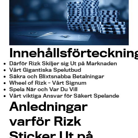
Innehållsförtecknin
Därför Rizk Skiljer sig Ut på Marknaden
Vårt Gigantiska Spelutbud
Säkra och Blixtsnabba Betalningar
Wheel of Rizk - Vårt Signum
Spela När och Var Du Vill
Vårt viktiga Ansvar för Säkert Spelande
Anledningar
varför Rizk
Sticker Ut på