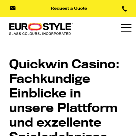
Request a Quote
Quickwin Casino:
Fachkundige
Einblicke in
unsere Plattform
und exzellente