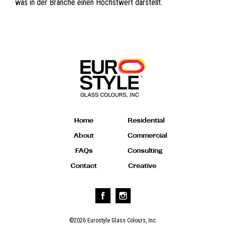
was in der Branche einen Höchstwert darstellt.
Home
Residential
About
Commercial
FAQs
Consulting
Contact
Creative
©2026 Eurostyle Glass Colours, Inc.