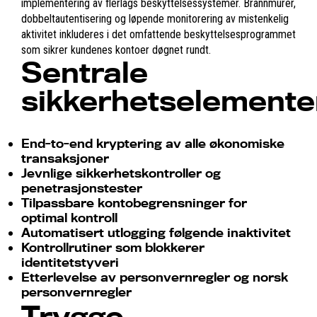
implementering av flerlags beskyttelsessystemer. Brannmurer,
dobbeltautentisering og løpende monitorering av mistenkelig
aktivitet inkluderes i det omfattende beskyttelsesprogrammet
som sikrer kundenes kontoer døgnet rundt.
Sentrale
sikkerhetselemente
End-to-end kryptering av alle økonomiske
transaksjoner
Jevnlige sikkerhetskontroller og
penetrasjonstester
Tilpassbare kontobegrensninger for
optimal kontroll
Automatisert utlogging følgende inaktivitet
Kontrollrutiner som blokkerer
identitetstyveri
Etterlevelse av personvernregler og norsk
personvernregler
Trygge