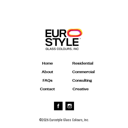
Home
Residential
About
Commercial
FAQs
Consulting
Contact
Creative
©2026 Eurostyle Glass Colours, Inc.