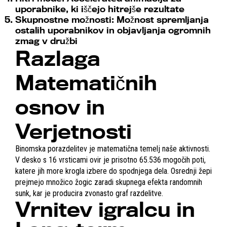
uporabnike, ki iščejo hitrejše rezultate
Skupnostne možnosti:
Možnost spremljanja
ostalih uporabnikov in objavljanja ogromnih
zmag v družbi
Razlaga
Matematičnih
osnov in
Verjetnosti
Binomska porazdelitev je matematična temelj naše aktivnosti.
V desko s 16 vrsticami ovir je prisotno 65.536 mogočih poti,
katere jih more krogla izbere do spodnjega dela. Osrednji žepi
prejmejo množico žogic zaradi skupnega efekta randomnih
sunk, kar je producira zvonasto graf razdelitve.
Vrnitev igralcu in