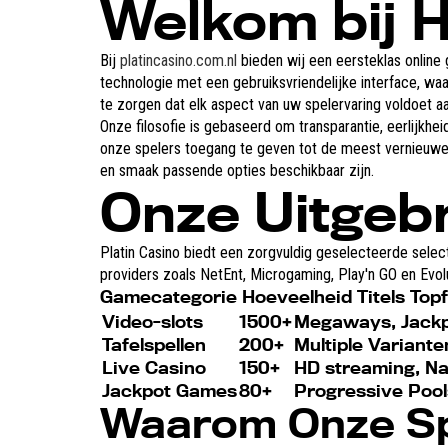
Welkom bij 
Bij
platincasino.com.nl
bieden wij een eersteklas online
technologie met een gebruiksvriendelijke interface, wa
te zorgen dat elk aspect van uw spelervaring voldoet a
Onze filosofie is gebaseerd om transparantie, eerlijkh
onze spelers toegang te geven tot de meest vernieuwen
en smaak passende opties beschikbaar zijn.
Onze Uitgebr
Platin Casino biedt een zorgvuldig geselecteerde selec
providers zoals NetEnt, Microgaming, Play'n GO en Evol
Gamecategorie Hoeveelheid Titels Top
Video-slots
1500+
Megaways, Jackp
Tafelspellen
200+
Multiple Variante
Live Casino
150+
HD streaming, Na
Jackpot Games
80+
Progressive Pool
Waarom Onze Sp