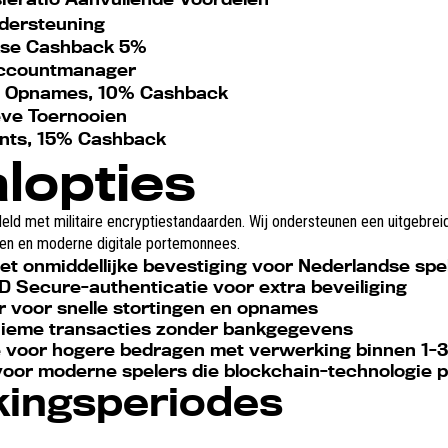
dersteuning
kse Cashback 5%
Accountmanager
e Opnames, 10% Cashback
eve Toernooien
nts, 15% Cashback
alopties
deld met militaire encryptiestandaarden. Wij ondersteunen een uitgebrei
en en moderne digitale portemonnees.
et onmiddellijke bevestiging voor Nederlandse spe
D Secure-authenticatie voor extra beveiliging
er voor snelle stortingen en opnames
nieme transacties zonder bankgegevens
e voor hogere bedragen met verwerking binnen 1-
oor moderne spelers die blockchain-technologie 
kingsperiodes