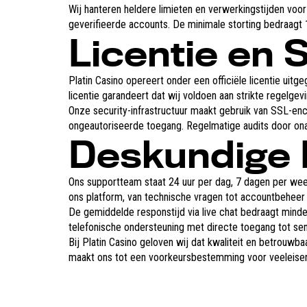
Wij hanteren heldere limieten en verwerkingstijden voo
geverifieerde accounts. De minimale storting bedraagt
Licentie en 
Platin Casino opereert onder een officiële licentie ui
licentie garandeert dat wij voldoen aan strikte regelgev
Onze security-infrastructuur maakt gebruik van SSL-enc
ongeautoriseerde toegang. Regelmatige audits door ona
Deskundige 
Ons supportteam staat 24 uur per dag, 7 dagen per week
ons platform, van technische vragen tot accountbehee
De gemiddelde responstijd via live chat bedraagt mind
telefonische ondersteuning met directe toegang tot se
Bij Platin Casino geloven wij dat kwaliteit en betrouwb
maakt ons tot een voorkeursbestemming voor veeleisen