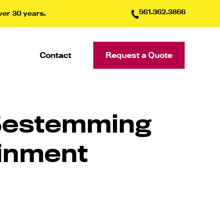
561.362.3866
ver 30 years.
Contact
Request a Quote
 Bestemming
ainment