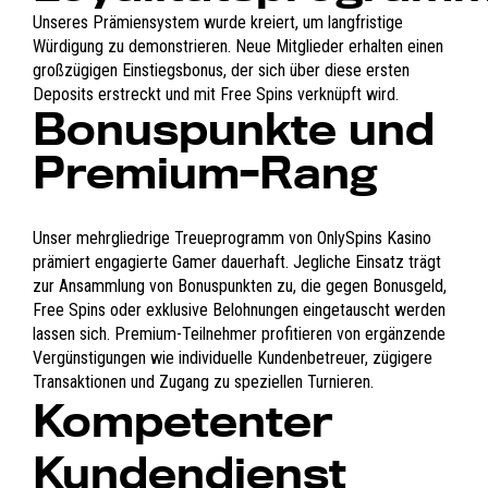
Unseres Prämiensystem wurde kreiert, um langfristige
Würdigung zu demonstrieren. Neue Mitglieder erhalten einen
großzügigen Einstiegsbonus, der sich über diese ersten
Deposits erstreckt und mit Free Spins verknüpft wird.
Bonuspunkte und
Premium-Rang
Unser mehrgliedrige Treueprogramm von OnlySpins Kasino
prämiert engagierte Gamer dauerhaft. Jegliche Einsatz trägt
zur Ansammlung von Bonuspunkten zu, die gegen Bonusgeld,
Free Spins oder exklusive Belohnungen eingetauscht werden
lassen sich. Premium-Teilnehmer profitieren von ergänzende
Vergünstigungen wie individuelle Kundenbetreuer, zügigere
Transaktionen und Zugang zu speziellen Turnieren.
Kompetenter
Kundendienst