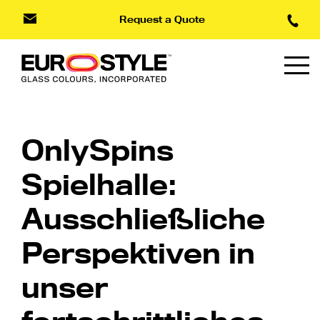
Request a Quote
OnlySpins
Spielhalle:
Ausschließliche
Perspektiven in
unser