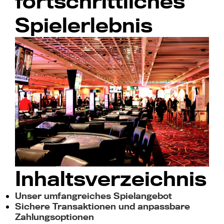
fortschrittliches
Spielerlebnis
Inhaltsverzeichnis
Unser umfangreiches Spielangebot
Sichere Transaktionen und anpassbare
Zahlungsoptionen