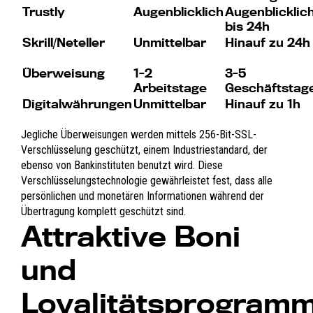
Trustly
Augenblicklich
Augenblicklic
bis 24h
Skrill/Neteller
Unmittelbar
Hinauf zu 24h
Überweisung
1-2
3-5
Arbeitstage
Geschäftstag
Digitalwährungen
Unmittelbar
Hinauf zu 1h
Jegliche Überweisungen werden mittels 256-Bit-SSL-
Verschlüsselung geschützt, einem Industriestandard, der
ebenso von Bankinstituten benutzt wird. Diese
Verschlüsselungstechnologie gewährleistet fest, dass alle
persönlichen und monetären Informationen während der
Übertragung komplett geschützt sind.
Attraktive Boni
und
Loyalitätsprogram