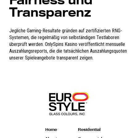
Transparenz
Jegliche Gaming-Resultate gründen auf zertifizierten RNG-
Systemen, die regelmäßig von selbständigen Testlaboren
überprüft werden. OnlySpins Kasino veröffentlicht mensuelle
Auszahlungsreports, die die tatsächlichen Auszahlungsquoten
unserer Spieleangebote transparent zeigen.
Home
Residential