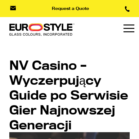
Request a Quote
NV Casino –
Wyczerpujący
Guide po Serwisie
Gier Najnowszej
Generacji