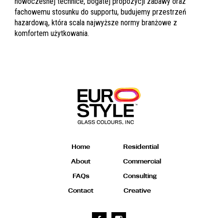
nowoczesnej technice, bogatej propozycji zabawy oraz
fachowemu stosunku do supportu, budujemy przestrzeń
hazardową, która scala najwyższe normy branżowe z
komfortem użytkowania.
Home
Residential
About
Commercial
FAQs
Consulting
Contact
Creative