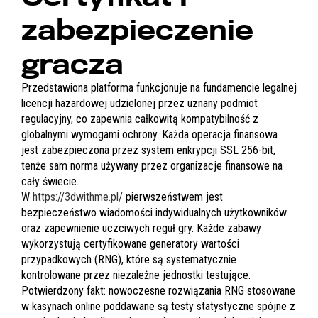
zabezpieczenie
gracza
Przedstawiona platforma funkcjonuje na fundamencie legalnej
licencji hazardowej udzielonej przez uznany podmiot
regulacyjny, co zapewnia całkowitą kompatybilność z
globalnymi wymogami ochrony. Każda operacja finansowa
jest zabezpieczona przez system enkrypcji SSL 256-bit,
tenże sam norma używany przez organizacje finansowe na
cały świecie.
W
https://3dwithme.pl/
pierwszeństwem jest
bezpieczeństwo wiadomości indywidualnych użytkowników
oraz zapewnienie uczciwych reguł gry. Każde zabawy
wykorzystują certyfikowane generatory wartości
przypadkowych (RNG), które są systematycznie
kontrolowane przez niezależne jednostki testujące.
Potwierdzony fakt: nowoczesne rozwiązania RNG stosowane
w kasynach online poddawane są testy statystyczne spójne z