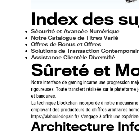
Index des su
Sécurité et Avancée Numérique
Notre Catalogue de Titres Varié
Offres de Bonus et Offres
Solutions de Transaction Contemporai
Assistance Clientèle Diversifié
Sûreté et M
Notre interface de gaming incarne une progression maje
rigoureuses. Toute transfert réalisée sur le plateforme
et bancaires.
La technique blockchain incorporée à notre mécanisme pe
employant des producteurs de chiffres arbitraires hom
https://alabouledepain.fr/
s'engage à offrir une expérien
Architecture Inf