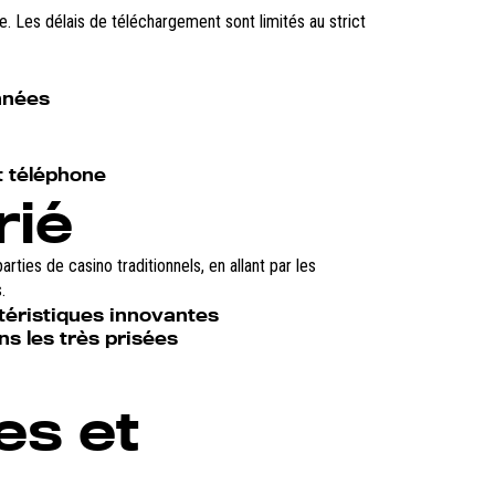
. Les délais de téléchargement sont limités au strict
nnées
t téléphone
rié
ties de casino traditionnels, en allant par les
.
téristiques innovantes
ns les très prisées
s et