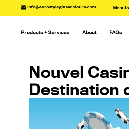
info@eurostyleglasscolours.com
Manufac
Products + Services
About
FAQs
Nouvel Casin
Destination 