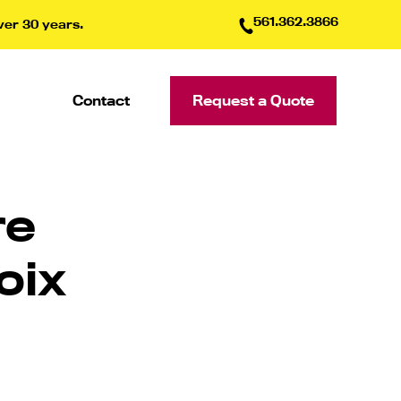
561.362.3866
ver 30 years.
Contact
Request a Quote
re
oix