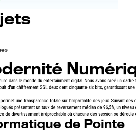
jets
nes
odernité Numéri
ure dans le monde du entertainment digital. Nous avons créé un cadre tr
 jouit d'un chiffrement SSL deux cent cinquante-six bits, garantissant u
rmet une transparence totale sur l'impartialité des jeux. Suivant des ch
ologués présentent un taux de reversement médian de 96,5%, un niveau
ce de divertissement irréprochable où chacune des session se déroule d
ormatique de Pointe