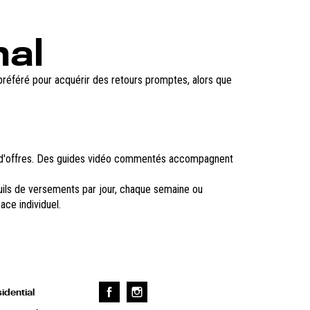
nal
 préféré pour acquérir des retours promptes, alors que
ons d'offres. Des guides vidéo commentés accompagnent
uils de versements par jour, chaque semaine ou
ce individuel.
idential