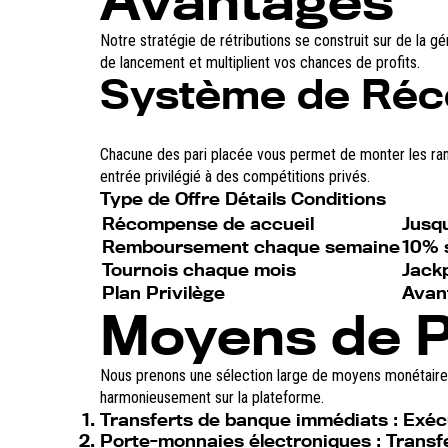
Avantages
Notre stratégie de rétributions se construit sur de la g
de lancement et multiplient vos chances de profits.
Système de Réc
Chacune des pari placée vous permet de monter les ran
entrée privilégié à des compétitions privés.
Type de Offre Détails Conditions
Récompense de accueil
Jusqu
Remboursement chaque semaine
10% 
Tournois chaque mois
Jack
Plan Privilège
Avan
Moyens de 
Nous prenons une sélection large de moyens monétaires
harmonieusement sur la plateforme.
Transferts de banque immédiats
: Exéc
Porte-monnaies électroniques
: Transf