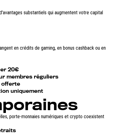
z d'avantages substantiels qui augmentent votre capital
hangent en crédits de gaming, en bonus cashback ou en
her 20€
ur membres réguliers
 offerte
tion uniquement
poraines
lles, porte-monnaies numériques et crypto coexistent
traits