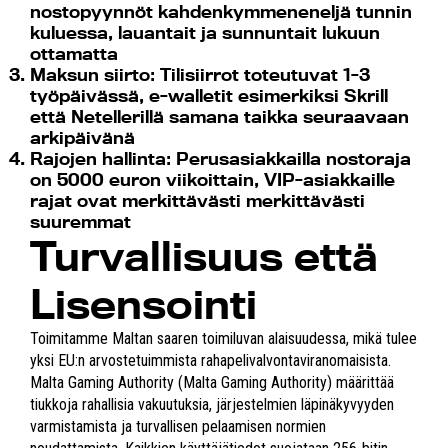
nostopyynnöt kahdenkymmeneneljä tunnin
kuluessa, lauantait ja sunnuntait lukuun
ottamatta
Maksun siirto:
Tilisiirrot toteutuvat 1-3
työpäivässä, e-walletit esimerkiksi Skrill
että Netellerillä samana taikka seuraavaan
arkipäivänä
Rajojen hallinta:
Perusasiakkailla nostoraja
on 5000 euron viikoittain, VIP-asiakkaille
rajat ovat merkittävästi merkittävästi
suuremmat
Turvallisuus että
Lisensointi
Toimitamme Maltan saaren toimiluvan alaisuudessa, mikä tulee
yksi EU:n arvostetuimmista rahapelivalvontaviranomaisista.
Malta Gaming Authority (Malta Gaming Authority) määrittää
tiukkoja rahallisia vakuutuksia, järjestelmien läpinäkyvyyden
varmistamista ja turvallisen pelaamisen normien