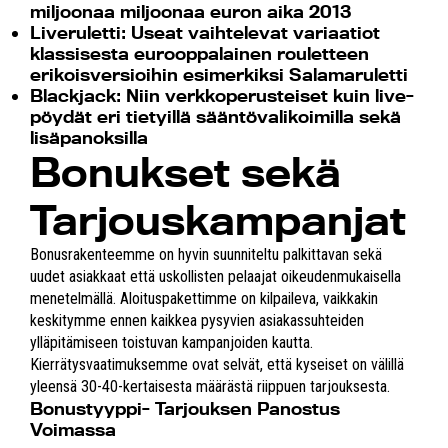
miljoonaa miljoonaa euron aika 2013
Liveruletti:
Useat vaihtelevat variaatiot
klassisesta eurooppalainen rouletteen
erikoisversioihin esimerkiksi Salamaruletti
Blackjack:
Niin verkkoperusteiset kuin live-
pöydät eri tietyillä sääntövalikoimilla sekä
lisäpanoksilla
Bonukset sekä
Tarjouskampanjat
Bonusrakenteemme on hyvin suunniteltu palkittavan sekä
uudet asiakkaat että uskollisten pelaajat oikeudenmukaisella
menetelmällä. Aloituspakettimme on kilpaileva, vaikkakin
keskitymme ennen kaikkea pysyvien asiakassuhteiden
ylläpitämiseen toistuvan kampanjoiden kautta.
Kierrätysvaatimuksemme ovat selvät, että kyseiset on välillä
yleensä 30-40-kertaisesta määrästä riippuen tarjouksesta.
Bonustyyppi- Tarjouksen Panostus
Voimassa