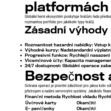
platformách
Globální herní ekosystém poskytuje hráčům řadu předno
rozmanitou portfolio pro jakékoliv typy hráčů.
Zásadní výhody 
Rozmanitost hazardní nabídky:
Vstup k
Výhodné kurzy:
Nadstandardní výplatní
Progresivní funkce:
Rychlejší nasazení 
Víceměnové účty:
Kapacita management
24/7 dostupnost:
Globální operace zabe
Bezpečnost 
Ochrana operací je prioritní záležitost pro jakou koliv
přístrojem a našimi servrovými systémy. Jakákoliv fin
Finanční metoda Rychlost vkladu Rychl
Úvěrové karty
Okamžitě
E- peněženky
Okamžitě