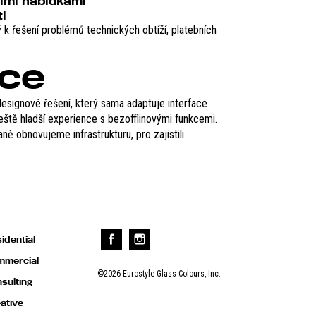
ími nabídkami
ti
ý k řešení problémů technických obtíží, platebních
ace
designové řešení, který sama adaptuje interface
ště hladší experience s bezofflinovými funkcemi.
ně obnovujeme infrastrukturu, pro zajistili
idential
mercial
©2026 Eurostyle Glass Colours, Inc.
sulting
ative