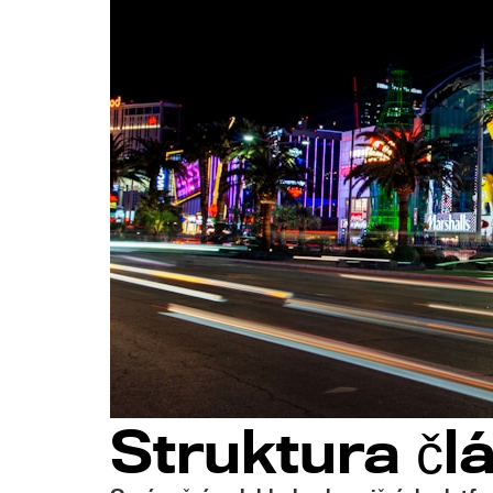
Struktura čl