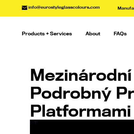
info@eurostyleglasscolours.com
Manufac
Products + Services
About
FAQs
Mezinárodní 
Podrobný Pr
Platformami