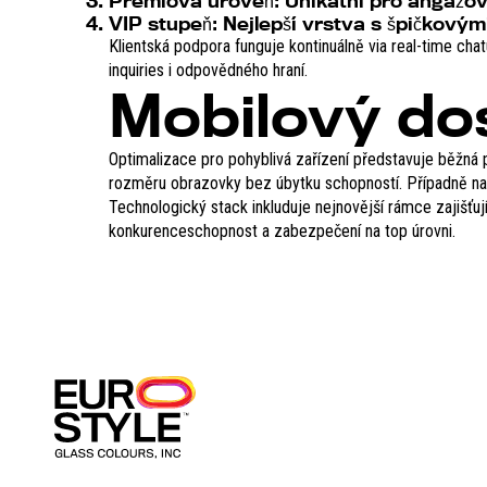
Prémiová úroveň:
Unikátní pro angažov
VIP stupeň:
Nejlepší vrstva s špičkovým
Klientská podpora funguje kontinuálně via real-time chat
inquiries i odpovědného hraní.
Mobilový do
Optimalizace pro pohyblivá zařízení představuje běžná p
rozměru obrazovky bez úbytku schopností. Případně nab
Technologický stack inkluduje nejnovější rámce zajišťují
konkurenceschopnost a zabezpečení na top úrovni.