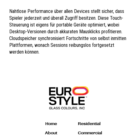
Nahtlose Performance über allen Devices stellt sicher, dass
Spieler jederzeit und überall Zugriff besitzen. Diese Touch-
Steuerung ist eigens für portable Geräte optimiert, wobei
Desktop-Versionen durch akkuraten Mausklicks profitieren.
Cloudspeicher synchronisiert Fortschritte von selbst inmitten
Plattformen, wonach Sessions reibungslos fortgesetzt
werden können.
Home
Residential
About
Commercial