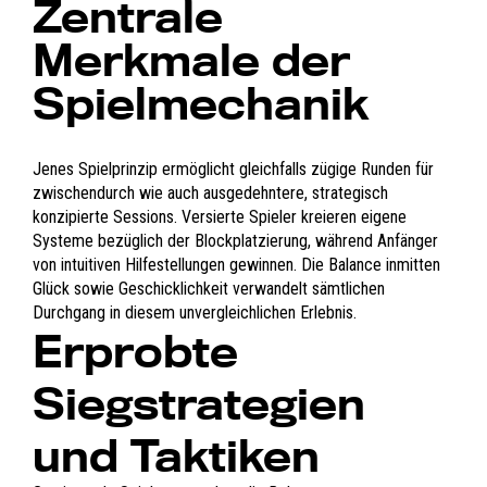
Zentrale
Merkmale der
Spielmechanik
Jenes Spielprinzip ermöglicht gleichfalls zügige Runden für
zwischendurch wie auch ausgedehntere, strategisch
konzipierte Sessions. Versierte Spieler kreieren eigene
Systeme bezüglich der Blockplatzierung, während Anfänger
von intuitiven Hilfestellungen gewinnen. Die Balance inmitten
Glück sowie Geschicklichkeit verwandelt sämtlichen
Durchgang in diesem unvergleichlichen Erlebnis.
Erprobte
Siegstrategien
und Taktiken