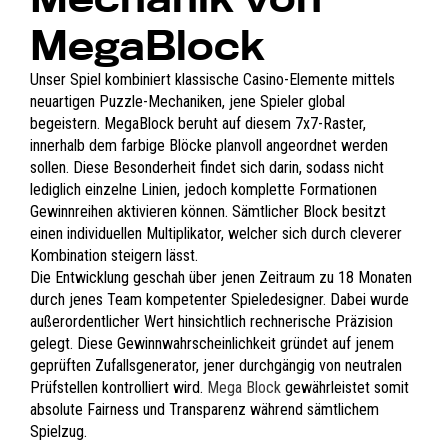
MegaBlock
Unser Spiel kombiniert klassische Casino-Elemente mittels
neuartigen Puzzle-Mechaniken, jene Spieler global
begeistern. MegaBlock beruht auf diesem 7x7-Raster,
innerhalb dem farbige Blöcke planvoll angeordnet werden
sollen. Diese Besonderheit findet sich darin, sodass nicht
lediglich einzelne Linien, jedoch komplette Formationen
Gewinnreihen aktivieren können. Sämtlicher Block besitzt
einen individuellen Multiplikator, welcher sich durch cleverer
Kombination steigern lässt.
Die Entwicklung geschah über jenen Zeitraum zu 18 Monaten
durch jenes Team kompetenter Spieledesigner. Dabei wurde
außerordentlicher Wert hinsichtlich rechnerische Präzision
gelegt. Diese Gewinnwahrscheinlichkeit gründet auf jenem
geprüften Zufallsgenerator, jener durchgängig von neutralen
Prüfstellen kontrolliert wird.
Mega Block
gewährleistet somit
absolute Fairness und Transparenz während sämtlichem
Spielzug.