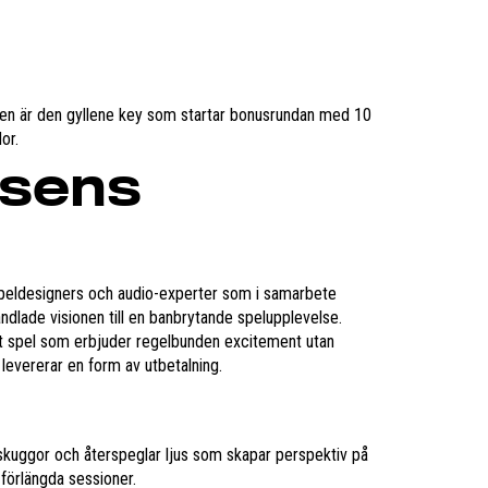
olen är den gyllene key som startar bonusrundan med 10
or.
lsens
 speldesigners och audio-experter som i samarbete
ndlade visionen till en banbrytande spelupplevelse.
a ett spel som erbjuder regelbunden excitement utan
 levererar en form av utbetalning.
 skuggor och återspeglar ljus som skapar perspektiv på
förlängda sessioner.