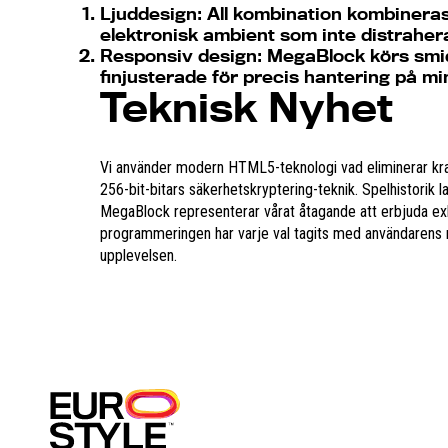
Ljuddesign:
All kombination kombineras 
elektronisk ambient som inte distraher
Responsiv design:
MegaBlock körs smidig
finjusterade för precis hantering på m
Teknisk Nyhet
Vi använder modern HTML5-teknologi vad eliminerar krave
256-bit-bitars säkerhetskryptering-teknik. Spelhistorik lag
MegaBlock representerar vårat åtagande att erbjuda exkl
programmeringen har varje val tagits med användarens n
upplevelsen.