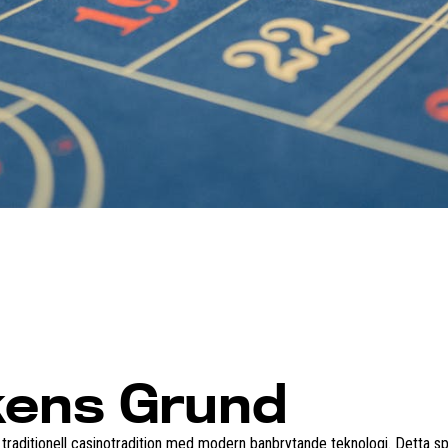
kens Grund
raditionell casinotradition med modern banbrytande teknologi. Detta s