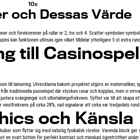
10x
er och Dessas Värde
ikoner och förekommer på rullar nr 2, tre och 4. Scatter-symbolen-symb
spins kan funktionen utlösas igen vilket tilldelar ytterligare 5 st extra rund
g till Casinospe
sion till lansering. Utvecklarna bakom projektet utgörs av matematiker,
från traditionella pusselspel där stycken rasar och kopplas, men vi omva
tt justera svängningar och utbetalningsfrekvens. Syftet var till att skap
vinstfrekvens på cirka 28%, vad signalerar att cirka var tredjedels rond
hics och Känsla
kuber som flyttar sig med naturlig fysikalisk rörelse. Varenda block ger
ot en svart botten för perfekt kontrast och minskad ögontrötthet under 