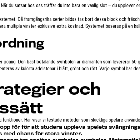
är du satsar hos oss träffar du inte bara en vanlig slot – du upplever en a
stemet. Då framgångsrika serier bildas tas bort dessa block och fräscha 
ra multipla vinster exklusive extra kostnad. Systemet baseras på en kal
ordning
ter poäng. Den bäst betalande symbolen är
diamanten
som levererar 50 gå
eras av kulörta ädelstenar i blått, grönt och rött. Varje symbol har desi
rategier och
ssätt
a funktioner. Här visar vi testade metoder som skickliga spelare använde
pp för för att studera uppleva spelets svängningar
 med chans för stora vinster.
 genom tre scatter-symboler-symboler. Matematiskt 