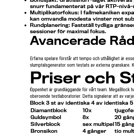
snurr fundamenterat på vår RTP-nivå-
Multiplikatorfokus:
I fallmekaniken expan
kan omvandla modesta vinster mot subst
Rundplanering:
Fastställ tydliga gräns
sessioner för maximal fokus.
Avancerade Rå
Erfarna spelare förstår att tempo och uthållighet är ess
slumptalsgenerator som testats av externa granskare. Kon
Priser och St
Öppenhet är grundläggande för vårt team. MegaBlock h
oberoende testlaboratorier. Detta signalerar att av varj
Block 3 st av identiska 4 av identiska
Diamantblock
10x
tjugofe
Guldsymbol
8x
20 gån
Silverblock
sex multipel
15 gån
Bronsikon
4 gånger
tio mult