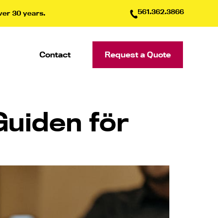
561.362.3866
ver 30 years.
Contact
Request a Quote
uiden för