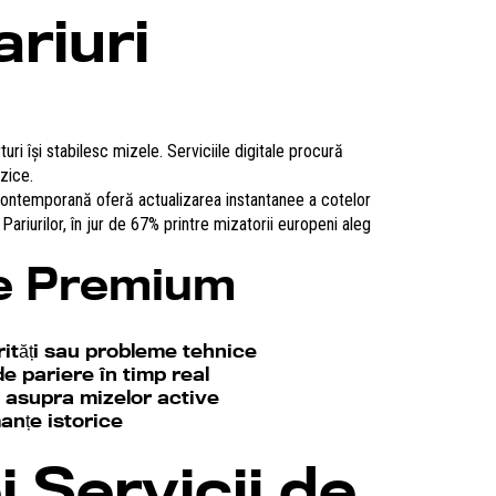
ariuri
ri își stabilesc mizele. Serviciile digitale procură
izice.
 contemporană oferă actualizarea instantanee a cotelor
ariurilor, în jur de 67% printre mizatorii europeni aleg
rme Premium
rități sau probleme tehnice
e pariere în timp real
 asupra mizelor active
anțe istorice
i Servicii de