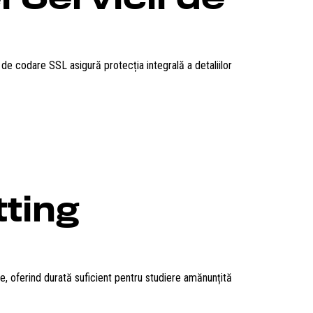
 de codare SSL asigură protecția integrală a detaliilor
ting
e, oferind durată suficient pentru studiere amănunțită