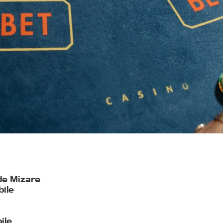
 de Mizare
bile
ile