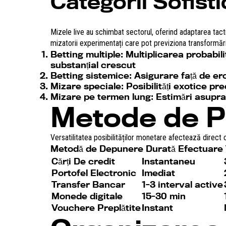
Categorii Sofisti
Mizele live au schimbat sectorul, oferind adaptarea tact
mizatorii experimentați care pot previziona transformări
Betting multiple:
Multiplicarea probabili
substanțial crescut
Betting sistemice:
Asigurare față de eror
Mizare speciale:
Posibilități exotice pr
Mizare pe termen lung:
Estimări asupra 
Metode de Pl
Versatilitatea posibilităților monetare afectează direct 
Metodă de Depunere Durată Efectuare 
Cărți De credit
Instantaneu
Portofel Electronic
Imediat
Transfer Bancar
1-3 interval active
Monede digitale
15-30 min
Vouchere Preplătite
Instant