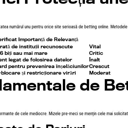
itatea numărul unu pentru orice site serioasă de betting online. Metodele
ificat Importanță de Relevanță
erată de instituții recunoscute
Vital
6 biți sau mai mare
Critic
nt legat de folosirea datelor
Înalt
d pentru prevenirea înșelăciunilor
Crescut
-blocare și restricționare virări
Moderat
damentale de Bet
rformante de cele mediocre. Mizele pre-meci se mențin cele mai solicitat