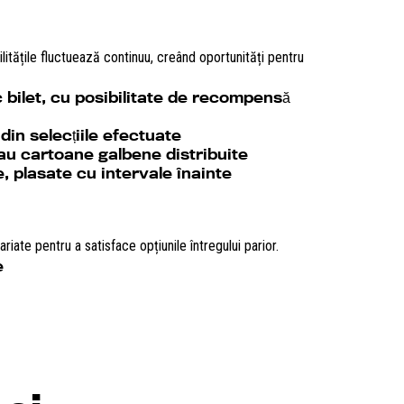
litățile fluctuează continuu, creând oportunități pentru
c bilet, cu posibilitate de recompensă
din selecțiile efectuate
sau cartoane galbene distribuite
, plasate cu intervale înainte
iate pentru a satisface opțiunile întregului parior.
e