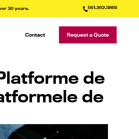
561.362.3866
ver 30 years.
Contact
Request a Quote
Platforme de
latformele de