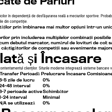
cate de Pariuri
icilor în dependență de desfășurarea reală a meciurilor sportive. Probabi
le din competiție.
tăților prin îmbinarea mai multor opțiuni într-un uni
ilor prin includerea multiplelor combinații posibile 
ecum debutul marcator, numărul de lovituri de colț 
câștigătorilor de competiții sau evenimente majore
ată și Încasare
contentamentul clienților. Siturile moderne integrează sisteme bancare var
Transfer Perioadă Prelucrare Încasare Comisioan
3-5 zile de lucru
0%
24-48 interval
0%
3-7 perioade active
Schimbător
1-24 interval
Minimal
N/A se utilizează
0%