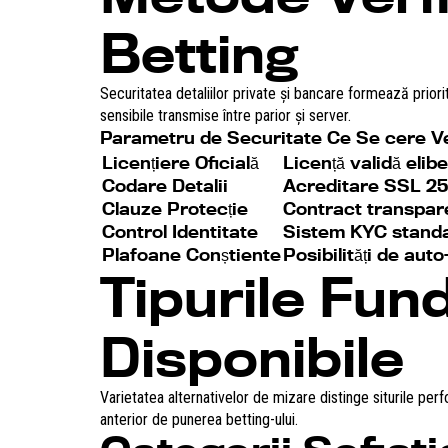
Betting
Securitatea detaliilor private și bancare formează prior
sensibile transmise între parior și server.
Parametru de Securitate Ce Se cere Ver
Licențiere Oficială
Licență validă elib
Codare Detalii
Acreditare SSL 25
Clauze Protecție
Contract transpare
Control Identitate
Sistem KYC standar
Plafoane Conștiente
Posibilități de auto
Tipurile Fun
Disponibile
Varietatea alternativelor de mizare distinge siturile pe
anterior de punerea betting-ului.