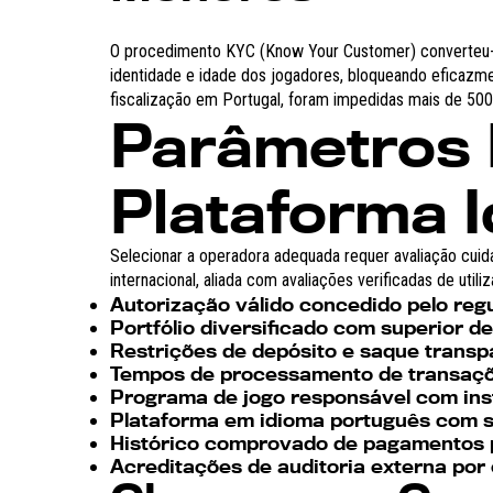
O procedimento KYC (Know Your Customer) converteu-se
identidade e idade dos jogadores, bloqueando eficazmen
fiscalização em Portugal, foram impedidas mais de 500 
Parâmetros 
Plataforma I
Selecionar a operadora adequada requer avaliação cuid
internacional, aliada com avaliações verificadas de util
Autorização válido concedido pelo reg
Portfólio diversificado com superior d
Restrições de depósito e saque transp
Tempos de processamento de transaçõ
Programa de jogo responsável com ins
Plataforma em idioma português com 
Histórico comprovado de pagamentos 
Acreditações de auditoria externa p