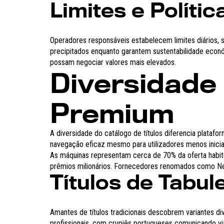
Limites e Políti
Operadores responsáveis estabelecem limites diários,
precipitados enquanto garantem sustentabilidade econó
possam negociar valores mais elevados.
Diversidade
Premium
A diversidade do catálogo de títulos diferencia platafor
navegação eficaz mesmo para utilizadores menos inici
As máquinas representam cerca de 70% da oferta habitua
prêmios milionários. Fornecedores renomados como Net
Títulos de Tabul
Amantes de títulos tradicionais descobrem variantes di
profissionais, com crupiês portugueses comunicando v