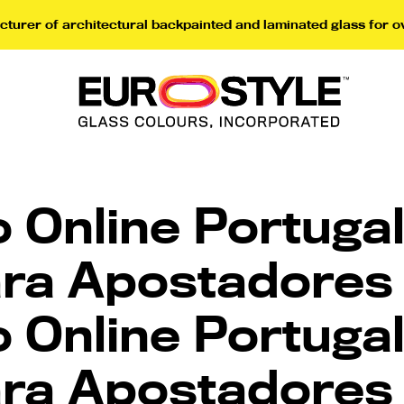
turer of architectural backpainted and laminated glass for o
 Online Portugal
ra Apostadores 
 Online Portugal
ra Apostadores 