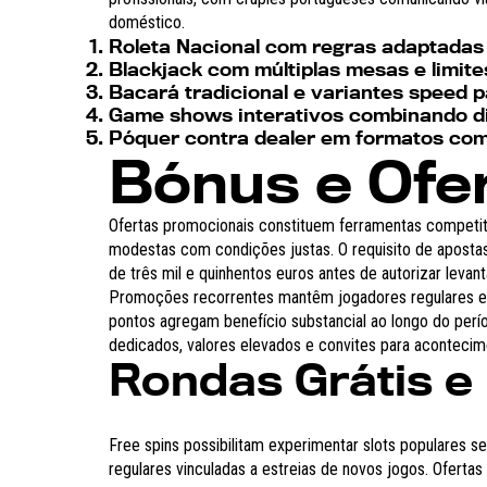
doméstico.
Roleta Nacional com regras adaptadas 
Blackjack com múltiplas mesas e limite
Bacará tradicional e variantes speed 
Game shows interativos combinando di
Póquer contra dealer em formatos com
Bónus e Ofer
Ofertas promocionais constituem ferramentas competit
modestas com condições justas. O requisito de apostas
de três mil e quinhentos euros antes de autorizar levan
Promoções recorrentes mantêm jogadores regulares en
pontos agregam benefício substancial ao longo do pe
dedicados, valores elevados e convites para acontecim
Rondas Grátis 
Free spins possibilitam experimentar slots populares 
regulares vinculadas a estreias de novos jogos. Ofert