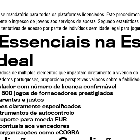
 mandatório para todos os plataformas licenciados. Este procediment
te o ingresso de jovens aos serviços de aposta. Segundo estatísticas 
tentativas de acesso por parte de indivíduos sem idade legal para jogar
Essenciais na E
deal
adosa de múltiplos elementos que impactam diretamente a vivência do 
izadores portugueses, proporciona perspetivas valiosos sobre a fiabilida
ulador com número de licença confirmável
e 500 jogos de fornecedores prestigiados
arentes e justos
es claramente especificados
trumentos de autocontrolo
suporte para moeda EUR
pontuais aos vencedores
or organizações como eCOGRA