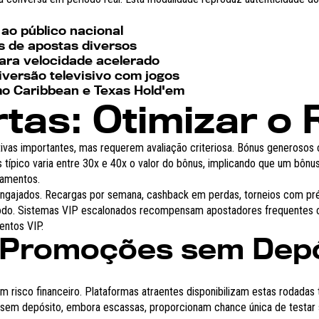
ao público nacional
s de apostas diversos
para velocidade acelerado
versão televisivo com jogos
o Caribbean e Texas Hold'em
tas: Otimizar o
ivas importantes, mas requerem avaliação criteriosa. Bónus generosos
 típico varia entre 30x e 40x o valor do bônus, implicando que um bônu
tamentos.
gajados. Recargas por semana, cashback em perdas, torneios com pré
ríodo. Sistemas VIP escalonados recompensam apostadores frequentes
entos VIP.
e Promoções sem Dep
sem risco financeiro. Plataformas atraentes disponibilizam estas roda
as sem depósito, embora escassas, proporcionam chance única de testar