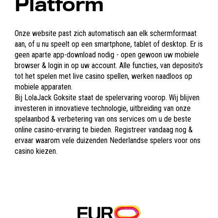
Platform
Onze website past zich automatisch aan elk schermformaat
aan, of u nu speelt op een smartphone, tablet of desktop. Er is
geen aparte app-download nodig - open gewoon uw mobiele
browser & login in op uw account. Alle functies, van deposito's
tot het spelen met live casino spellen, werken naadloos op
mobiele apparaten.
Bij LolaJack Goksite staat de spelervaring voorop. Wij blijven
investeren in innovatieve technologie, uitbreiding van onze
spelaanbod & verbetering van ons services om u de beste
online casino-ervaring te bieden. Registreer vandaag nog &
ervaar waarom vele duizenden Nederlandse spelers voor ons
casino kiezen.