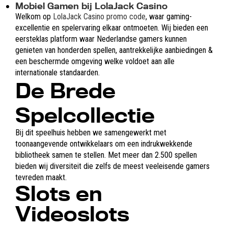
Mobiel Gamen bij LolaJack Casino
Welkom op
LolaJack Casino promo code
, waar gaming-
excellentie en spelervaring elkaar ontmoeten. Wij bieden een
eersteklas platform waar Nederlandse gamers kunnen
genieten van honderden spellen, aantrekkelijke aanbiedingen &
een beschermde omgeving welke voldoet aan alle
internationale standaarden.
De Brede
Spelcollectie
Bij dit speelhuis hebben we samengewerkt met
toonaangevende ontwikkelaars om een indrukwekkende
bibliotheek samen te stellen. Met meer dan 2.500 spellen
bieden wij diversiteit die zelfs de meest veeleisende gamers
tevreden maakt.
Slots en
Videoslots