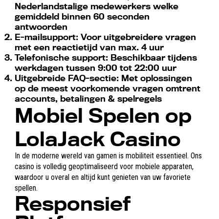
Nederlandstalige medewerkers welke
gemiddeld binnen 60 seconden
antwoorden
E-mailsupport:
Voor uitgebreidere vragen
met een reactietijd van max. 4 uur
Telefonische support:
Beschikbaar tijdens
werkdagen tussen 9:00 tot 22:00 uur
Uitgebreide FAQ-sectie:
Met oplossingen
op de meest voorkomende vragen omtrent
accounts, betalingen & spelregels
Mobiel Spelen op
LolaJack Casino
In de moderne wereld van gamen is mobiliteit essentieel. Ons
casino is volledig geoptimaliseerd voor mobiele apparaten,
waardoor u overal en altijd kunt genieten van uw favoriete
spellen.
Responsief