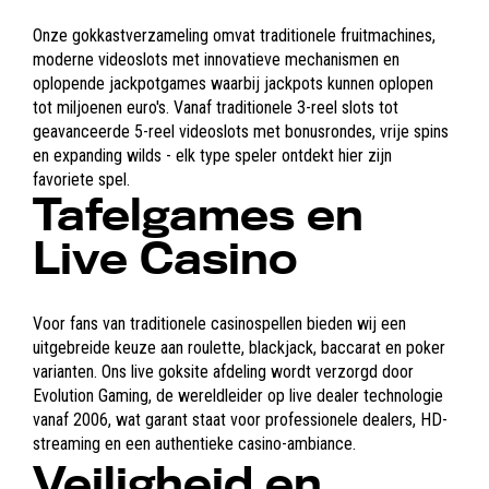
Onze gokkastverzameling omvat traditionele fruitmachines,
moderne videoslots met innovatieve mechanismen en
oplopende jackpotgames waarbij jackpots kunnen oplopen
tot miljoenen euro's. Vanaf traditionele 3-reel slots tot
geavanceerde 5-reel videoslots met bonusrondes, vrije spins
en expanding wilds - elk type speler ontdekt hier zijn
favoriete spel.
Tafelgames en
Live Casino
Voor fans van traditionele casinospellen bieden wij een
uitgebreide keuze aan roulette, blackjack, baccarat en poker
varianten. Ons live goksite afdeling wordt verzorgd door
Evolution Gaming, de wereldleider op live dealer technologie
vanaf 2006, wat garant staat voor professionele dealers, HD-
streaming en een authentieke casino-ambiance.
Veiligheid en