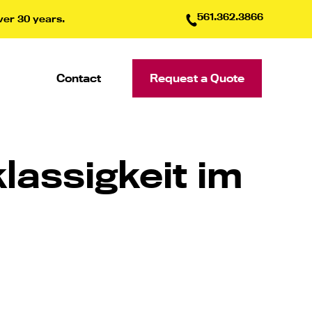
561.362.3866
ver 30 years.
Contact
Request a Quote
lassigkeit im