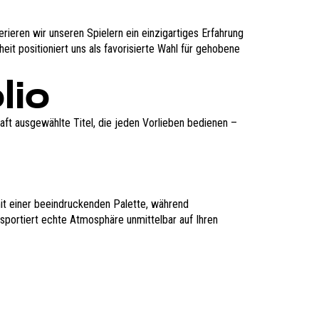
rieren wir unseren Spielern ein einzigartiges Erfahrung
t positioniert uns als favorisierte Wahl für gehobene
lio
aft ausgewählte Titel, die jeden Vorlieben bedienen –
mit einer beeindruckenden Palette, während
nsportiert echte Atmosphäre unmittelbar auf Ihren