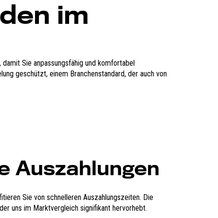
den im
en, damit Sie anpassungsfähig und komfortabel
lung geschützt, einem Branchenstandard, der auch von
lle Auszahlungen
ofitieren Sie von schnelleren Auszahlungszeiten. Die
der uns im Marktvergleich signifikant hervorhebt.