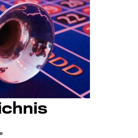
ichnis
e