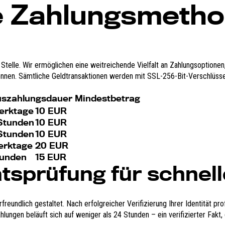
e Zahlungsmetho
r Stelle. Wir ermöglichen eine weitreichende Vielfalt an Zahlungsoption
nnen. Sämtliche Geldtransaktionen werden mit SSL-256-Bit-Verschlüsse
uszahlungsdauer Mindestbetrag
erktage
10 EUR
Stunden
10 EUR
Stunden
10 EUR
erktage
20 EUR
tunden
15 EUR
ätsprüfung für schne
reundlich gestaltet. Nach erfolgreicher Verifizierung Ihrer Identität pr
ungen beläuft sich auf weniger als 24 Stunden – ein verifizierter Fakt, 