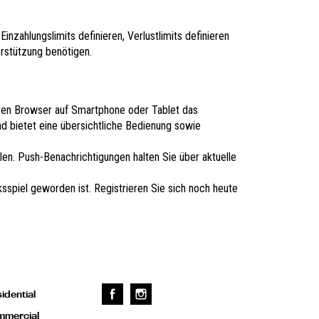
zahlungslimits definieren, Verlustlimits definieren
erstützung benötigen.
hren Browser auf Smartphone oder Tablet das
d bietet eine übersichtliche Bedienung sowie
len. Push-Benachrichtigungen halten Sie über aktuelle
sspiel geworden ist. Registrieren Sie sich noch heute
idential
mercial