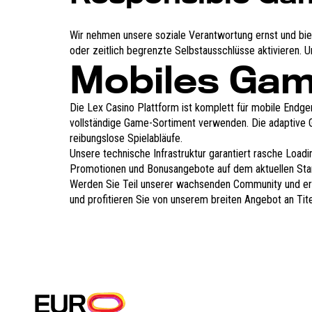
Wir nehmen unsere soziale Verantwortung ernst und biet
oder zeitlich begrenzte Selbstausschlüsse aktivieren. 
Mobiles Gam
Die Lex Casino Plattform ist komplett für mobile Endg
vollständige Game-Sortiment verwenden. Die adaptive Ge
reibungslose Spielabläufe.
Unsere technische Infrastruktur garantiert rasche Load
Promotionen und Bonusangebote auf dem aktuellen Stan
Werden Sie Teil unserer wachsenden Community und erleb
und profitieren Sie von unserem breiten Angebot an Tit