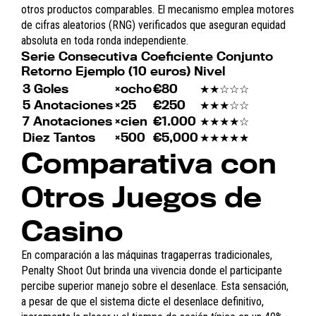
otros productos comparables. El mecanismo emplea motores
de cifras aleatorios (RNG) verificados que aseguran equidad
absoluta en toda ronda independiente.
Serie Consecutiva Coeficiente Conjunto
Retorno Ejemplo (10 euros) Nivel
3 Goles
×ocho
€80
★★☆☆☆
5 Anotaciones
×25
€250
★★★☆☆
7 Anotaciones
×cien
€1.000
★★★★☆
Diez Tantos
×500
€5,000
★★★★★
Comparativa con
Otros Juegos de
Casino
En comparación a las máquinas tragaperras tradicionales,
Penalty Shoot Out brinda una vivencia donde el participante
percibe superior manejo sobre el desenlace. Esta sensación,
a pesar de que el sistema dicte el desenlace definitivo,