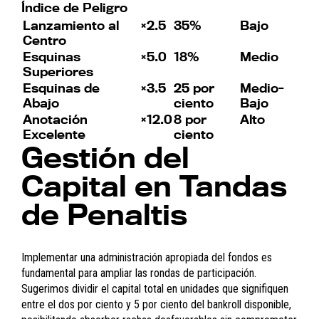
Índice de Peligro
Lanzamiento al
×2.5
35%
Bajo
Centro
Esquinas
×5.0
18%
Medio
Superiores
Esquinas de
×3.5
25 por
Medio-
Abajo
ciento
Bajo
Anotación
×12.0
8 por
Alto
Excelente
ciento
Gestión del
Capital en Tandas
de Penaltis
Implementar una administración apropiada del fondos es
fundamental para ampliar las rondas de participación.
Sugerimos dividir el capital total en unidades que signifiquen
entre el
dos por ciento y 5 por ciento
del bankroll disponible,