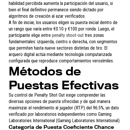
habilidad percibida aumenta la participación del usuario, si
bien el final definitivo permanece siendo dictado por
algoritmos de creación al azar verificados.
A fin de iniciar, los usuarios eligen su puesta inicial dentro de
un rango que varía entre
€0.10 y €100
por ronda. Luego, el
participante elige entre
penalty shoot-out
tres zonas
fundamentales: izquierda, centro o derecha, con segmentos
que permiten hasta nueve sectores distintas de tiro. El
arquero digital actúa mediante tecnología computarizada
configurada que reproduce comportamientos verosímiles.
Métodos de
Puestas Efectivas
Su control de Penalty Shot Out exige comprender las
diversas opciones de puesta ofrecidas y de qué manera
maximizar el rendimiento al jugador (RTP) del
96.5%
, un dato
verificado por laboratorios independientes como Gaming
Laboratories International (Gaming Laboratories International).
Categoría de Puesta Coeficiente Chance