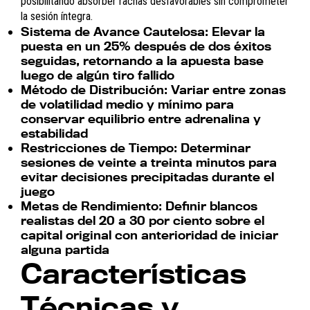
posibilitando absorber rachas desfavorables sin comprometer
la sesión íntegra.
Sistema de Avance Cautelosa:
Elevar la
puesta en un 25% después de dos éxitos
seguidas, retornando a la apuesta base
luego de algún tiro fallido
Método de Distribución:
Variar entre zonas
de volatilidad medio y mínimo para
conservar equilibrio entre adrenalina y
estabilidad
Restricciones de Tiempo:
Determinar
sesiones de veinte a treinta minutos para
evitar decisiones precipitadas durante el
juego
Metas de Rendimiento:
Definir blancos
realistas del 20 a 30 por ciento sobre el
capital original con anterioridad de iniciar
alguna partida
Características
Técnicas y