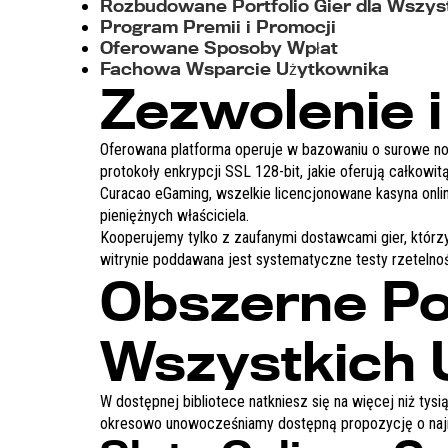
Rozbudowane Portfolio Gier dla Wszys
Program Premii i Promocji
Oferowane Sposoby Wpłat
Fachowa Wsparcie Użytkownika
Zezwolenie 
Oferowana platforma operuje w bazowaniu o surowe no
protokoły enkrypcji SSL 128-bit, jakie oferują całkow
Curacao eGaming, wszelkie licencjonowane kasyna onli
pieniężnych właściciela.
Kooperujemy tylko z zaufanymi dostawcami gier, którzy
witrynie poddawana jest systematyczne testy rzetel
Obszerne Por
Wszystkich 
W dostępnej bibliotece natkniesz się na więcej niż t
okresowo unowocześniamy dostępną propozycję o na