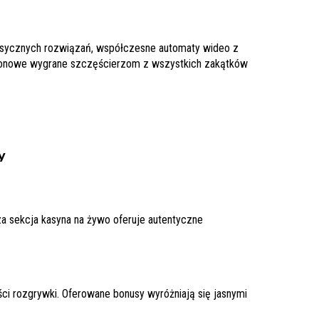
lasycznych rozwiązań, współczesne automaty wideo z
lionowe wygrane szczęścierzom z wszystkich zakątków
y
za sekcja kasyna na żywo oferuje autentyczne
i rozgrywki. Oferowane bonusy wyróżniają się jasnymi