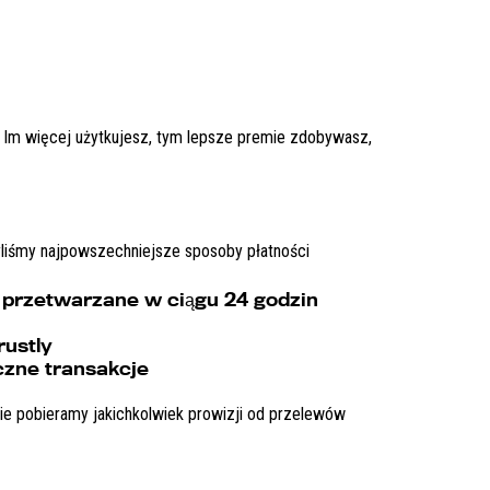
y. Im więcej użytkujesz, tym lepsze premie zdobywasz,
liśmy najpowszechniejsze sposoby płatności
h przetwarzane w ciągu 24 godzin
rustly
czne transakcje
ie pobieramy jakichkolwiek prowizji od przelewów