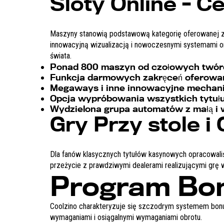
Sloty Online - C
Maszyny stanowią podstawową kategorię oferowanej zb
innowacyjną wizualizacją i nowoczesnymi systemami 
świata.
Ponad 800 maszyn od czołowych twórcó
Funkcja darmowych zakręceń oferowan
Megaways i inne innowacyjne mechan
Opcja wypróbowania wszystkich tytułu
Wydzielona grupa automatów z małą i
Gry Przy stole i
Dla fanów klasycznych tytułów kasynowych opracowaliś
przeżycie z prawdziwymi dealerami realizującymi gr
Program Bon
Coolzino charakteryzuje się szczodrym systemem bonus
wymaganiami i osiągalnymi wymaganiami obrotu.