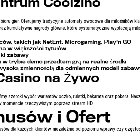
entrum Coolzino
ioru gier. Oferujemy tradycyjne automaty owocowe dla miłośników k
oraz kumulatywne nagrody główne, które systematycznie wypłacają mi
w, takich jak NetEnt, Microgaming, Play'n GO
a w większości tytułów
iki zabawy
 w trybie demo przedtem grą na realne środki
 wysoką zmiennością dla odmiennych modeli zabaw
 Casino na Żywo
my szeroki wybór wariantów oczko, ruletki, bakarata oraz pokera. Nas
ę w momencie rzeczywistym poprzez stream HD.
usów i Ofert
ów dla każdych klientów, niezależnie od poziomu wprawy czy częstośc