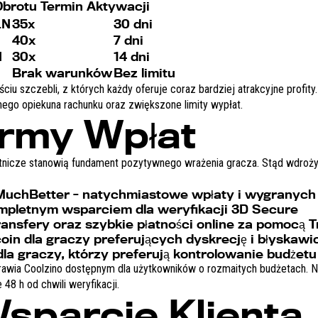
brotu Termin Aktywacji
LN
35x
30 dni
40x
7 dni
N
30x
14 dni
Brak warunków
Bez limitu
ciu szczebli, z których każdy oferuje coraz bardziej atrakcyjne profit
ego opiekuna rachunku oraz zwiększone limity wypłat.
rmy Wpłat
tnicze stanowią fundament pozytywnego wrażenia gracza. Stąd wdroży
r, MuchBetter - natychmiastowe wpłaty i wygranyc
ompletnym wsparciem dla weryfikacji 3D Secure
nsfery oraz szybkie płatności online za pomocą T
coin dla graczy preferujących dyskrecję i błyskawi
la graczy, którzy preferują kontrolowanie budżetu
rawia Coolzino dostępnym dla użytkowników o rozmaitych budżetach. N
8 h od chwili weryfikacji.
sparcie Klienta