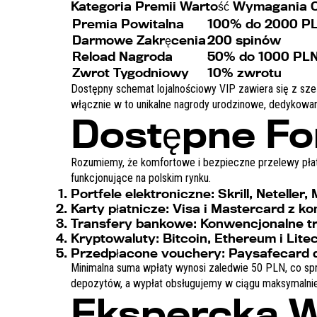
Kategoria Premii Wartość Wymagania O
Premia Powitalna
100% do 2000 P
Darmowe Zakręcenia
200 spinów
Reload Nagroda
50% do 1000 PL
Zwrot Tygodniowy
10% zwrotu
Dostępny schemat lojalnościowy VIP zawiera się z sześ
włącznie w to unikalne nagrody urodzinowe, dedykowan
Dostępne Fo
Rozumiemy, że komfortowe i bezpieczne przelewy pła
funkcjonujące na polskim rynku.
Portfele elektroniczne:
Skrill, Netelle
Karty płatnicze:
Visa i Mastercard z k
Transfery bankowe:
Konwencjonalne tra
Kryptowaluty:
Bitcoin, Ethereum i Lite
Przedpłacone vouchery:
Paysafecard d
Minimalna suma wpłaty wynosi zaledwie 50 PLN, co sp
depozytów, a wypłat obsługujemy w ciągu maksymalnie 4
Ekspercka W