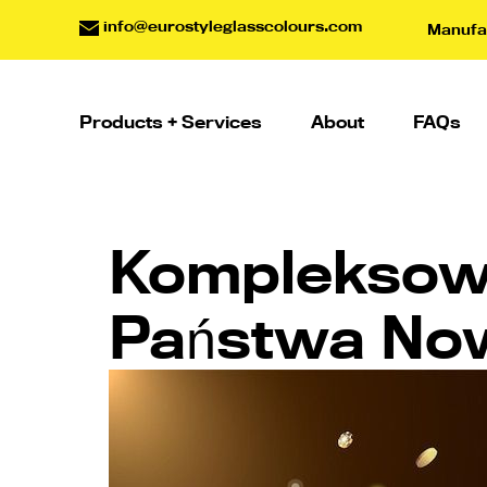
info@eurostyleglasscolours.com
Manufac
Products + Services
About
FAQs
Kompleksowy
Państwa Now