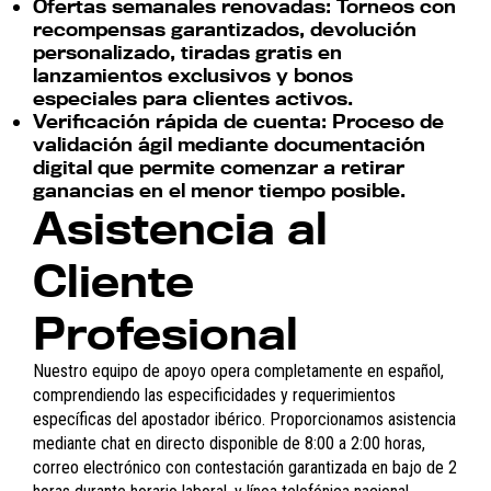
Ofertas semanales renovadas:
Torneos con
recompensas garantizados, devolución
personalizado, tiradas gratis en
lanzamientos exclusivos y bonos
especiales para clientes activos.
Verificación rápida de cuenta:
Proceso de
validación ágil mediante documentación
digital que permite comenzar a retirar
ganancias en el menor tiempo posible.
Asistencia al
Cliente
Profesional
Nuestro equipo de apoyo opera completamente en español,
comprendiendo las especificidades y requerimientos
específicas del apostador ibérico. Proporcionamos asistencia
mediante chat en directo disponible de 8:00 a 2:00 horas,
correo electrónico con contestación garantizada en bajo de 2