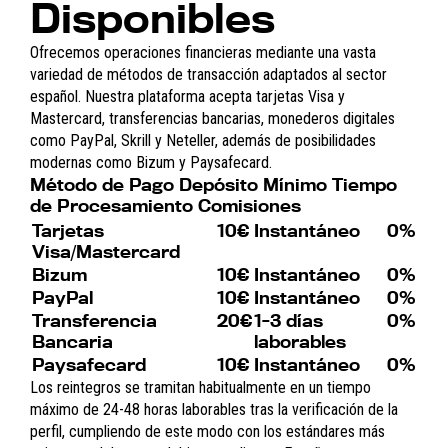
Disponibles
Ofrecemos operaciones financieras mediante una vasta
variedad de métodos de transacción adaptados al sector
español. Nuestra plataforma acepta tarjetas Visa y
Mastercard, transferencias bancarias, monederos digitales
como PayPal, Skrill y Neteller, además de posibilidades
modernas como Bizum y Paysafecard.
Método de Pago Depósito Mínimo Tiempo
de Procesamiento Comisiones
Tarjetas
10€
Instantáneo
0%
Visa/Mastercard
Bizum
10€
Instantáneo
0%
PayPal
10€
Instantáneo
0%
Transferencia
20€
1-3 días
0%
Bancaria
laborables
Paysafecard
10€
Instantáneo
0%
Los reintegros se tramitan habitualmente en un tiempo
máximo de 24-48 horas laborables tras la verificación de la
perfil, cumpliendo de este modo con los estándares más