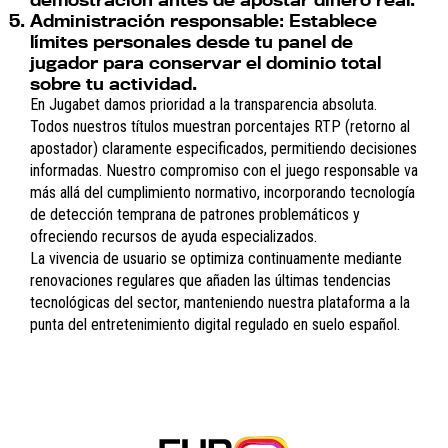
Administración responsable:
Establece
límites personales desde tu panel de
jugador para conservar el dominio total
sobre tu actividad.
En Jugabet damos prioridad a la transparencia absoluta.
Todos nuestros títulos muestran porcentajes RTP (retorno al
apostador) claramente especificados, permitiendo decisiones
informadas. Nuestro compromiso con el juego responsable va
más allá del cumplimiento normativo, incorporando tecnología
de detección temprana de patrones problemáticos y
ofreciendo recursos de ayuda especializados.
La vivencia de usuario se optimiza continuamente mediante
renovaciones regulares que añaden las últimas tendencias
tecnológicas del sector, manteniendo nuestra plataforma a la
punta del entretenimiento digital regulado en suelo español.