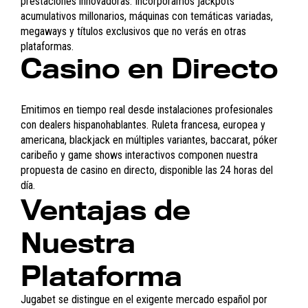
prestaciones innovadoras. Incorporamos jackpots
acumulativos millonarios, máquinas con temáticas variadas,
megaways y títulos exclusivos que no verás en otras
plataformas.
Casino en Directo
Emitimos en tiempo real desde instalaciones profesionales
con dealers hispanohablantes. Ruleta francesa, europea y
americana, blackjack en múltiples variantes, baccarat, póker
caribeño y game shows interactivos componen nuestra
propuesta de casino en directo, disponible las 24 horas del
día.
Ventajas de
Nuestra
Plataforma
Jugabet se distingue en el exigente mercado español por