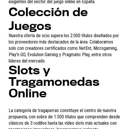
exigentes del sector del juego online en España.
Colección de
Juegos
Nuestra oferta de ocio supera los 2.000 títulos diseñados por
los proveedores más destacados de la área. Colaboramos
solo con creadores certificados como NetEnt, Microgaming,
Play'n GO, Evolution Gaming y Pragmatic Play, entre otros
líderes del mercado.
Slots y
Tragamonedas
Online
La categoría de tragaperras constituye el centro de nuestra
propuesta, con sobre de 1.500 títulos que comprenden desde
clásicos de 3 rodillos hasta las vídeo slots más actuales con