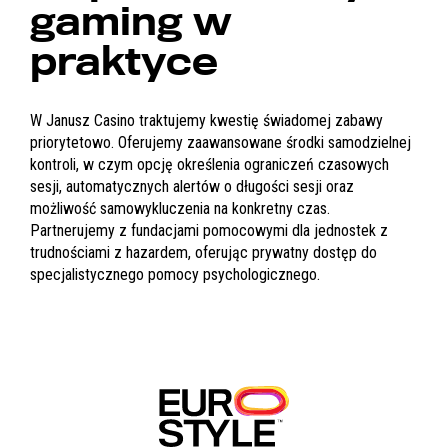
gaming w
praktyce
W Janusz Casino traktujemy kwestię świadomej zabawy
priorytetowo. Oferujemy zaawansowane środki samodzielnej
kontroli, w czym opcję określenia ograniczeń czasowych
sesji, automatycznych alertów o długości sesji oraz
możliwość samowykluczenia na konkretny czas.
Partnerujemy z fundacjami pomocowymi dla jednostek z
trudnościami z hazardem, oferując prywatny dostęp do
specjalistycznego pomocy psychologicznego.