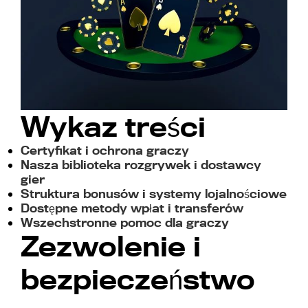
Wykaz treści
Certyfikat i ochrona graczy
Nasza biblioteka rozgrywek i dostawcy
gier
Struktura bonusów i systemy lojalnościowe
Dostępne metody wpłat i transferów
Wszechstronne pomoc dla graczy
Zezwolenie i
bezpieczeństwo