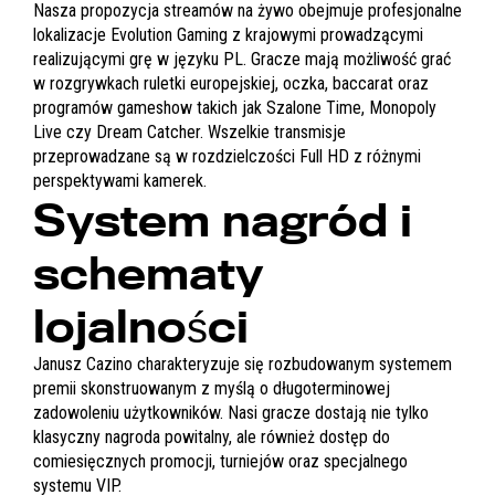
Nasza propozycja streamów na żywo obejmuje profesjonalne
lokalizacje Evolution Gaming z krajowymi prowadzącymi
realizującymi grę w języku PL. Gracze mają możliwość grać
w rozgrywkach ruletki europejskiej, oczka, baccarat oraz
programów gameshow takich jak Szalone Time, Monopoly
Live czy Dream Catcher. Wszelkie transmisje
przeprowadzane są w rozdzielczości Full HD z różnymi
perspektywami kamerek.
System nagród i
schematy
lojalności
Janusz Cazino charakteryzuje się rozbudowanym systemem
premii skonstruowanym z myślą o długoterminowej
zadowoleniu użytkowników. Nasi gracze dostają nie tylko
klasyczny nagroda powitalny, ale również dostęp do
comiesięcznych promocji, turniejów oraz specjalnego
systemu VIP.