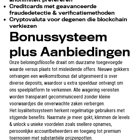
Creditcards met geavanceerde
fraudedetectie & verificatiemethoden
Cryptovaluta voor degenen die blockchain
verkiezen
Bonussysteem
plus Aanbiedingen
Onze beloningsfilosofie draait om duurzame toegevoegde
waarde versus plaats tot misleidende offers. Nieuwe gokkers
ontvangen een welkomstbonus dat uitgesmeerd is over
diverse deposits, waardoor u extra speelduur ontvangt om
ons speelplatform te verkennen. Alle wagering vereisten
worden transparant gecommuniceerd zonder kleine
voorwaardjes die onverwachte zaken verbergen.
Het loyaliteitssysteem herkent regelmatige gebruikers met
stijgende benefits. Naarmate je meer gokt, klimmen de levels
& unlock u unieke voordelen zoals snellere opnames,
persoonlijke accountbeheerders en toegang tot premium
toernooien met substantiële prijzenpotten.