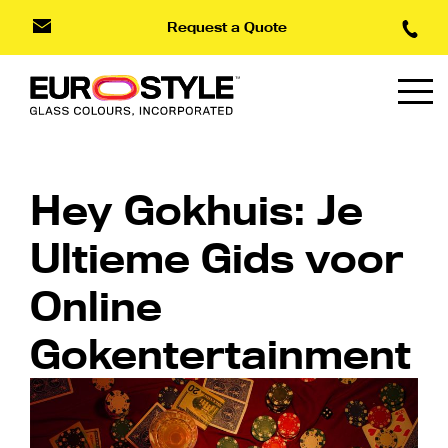
Request a Quote
Hey Gokhuis: Je
Ultieme Gids voor
Online
Gokentertainment