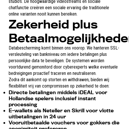
studio's. De hoogwaardige videostreams en sociale
chatfunctie creëren een sociale ervaring die traditionele
online varianten nooit kunnen bereiken.
Zekerheid plus
Betaalmogelijkhede
Databescherming komt binnen ons voorop. We hanteren SSL-
versleuteling van bankniveau om iedere betalingen plus
persoonlijke data te beveiligen. De systemen worden
voortdurend gemonitord door cyberexperts welke eventuele
bedreigingen proactief traceren en neutraliseren.
Zodra dit aankomt op storten en withdrawen, bieden wij
flexibiliteit vrij van compromissen op zekerheid te doen:
Directe betalingen middels iDEAL voor
Hollandse spelers inclusief instant
processing
E-wallets als Neteller en Skrill voor vlotte
uitbetalingen in 24 uur
Vooruitbetaalde vouchers voor gokkers die
anonimiteit prefereren