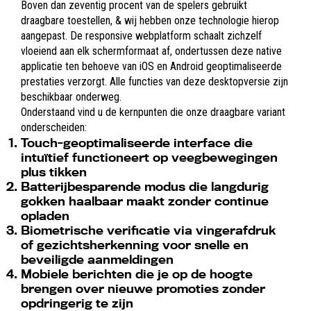
Boven dan zeventig procent van de spelers gebruikt
draagbare toestellen, & wij hebben onze technologie hierop
aangepast. De responsive webplatform schaalt zichzelf
vloeiend aan elk schermformaat af, ondertussen deze native
applicatie ten behoeve van iOS en Android geoptimaliseerde
prestaties verzorgt. Alle functies van deze desktopversie zijn
beschikbaar onderweg.
Onderstaand vind u de kernpunten die onze draagbare variant
onderscheiden:
Touch-geoptimaliseerde interface die
intuïtief functioneert op veegbewegingen
plus tikken
Batterijbesparende modus die langdurig
gokken haalbaar maakt zonder continue
opladen
Biometrische verificatie via vingerafdruk
of gezichtsherkenning voor snelle en
beveiligde aanmeldingen
Mobiele berichten die je op de hoogte
brengen over nieuwe promoties zonder
opdringerig te zijn