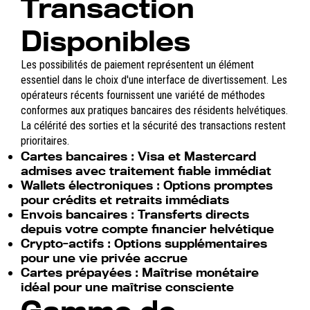
Transaction
Disponibles
Les possibilités de paiement représentent un élément
essentiel dans le choix d'une interface de divertissement. Les
opérateurs récents fournissent une variété de méthodes
conformes aux pratiques bancaires des résidents helvétiques.
La célérité des sorties et la sécurité des transactions restent
prioritaires.
Cartes bancaires
: Visa et Mastercard
admises avec traitement fiable immédiat
Wallets électroniques
: Options promptes
pour crédits et retraits immédiats
Envois bancaires
: Transferts directs
depuis votre compte financier helvétique
Crypto-actifs
: Options supplémentaires
pour une vie privée accrue
Cartes prépayées
: Maîtrise monétaire
idéal pour une maîtrise consciente