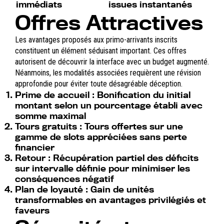
immédiats
issues instantanés
Offres Attractives
Les avantages proposés aux primo-arrivants inscrits
constituent un élément séduisant important. Ces offres
autorisent de découvrir la interface avec un budget augmenté.
Néanmoins, les modalités associées requièrent une révision
approfondie pour éviter toute désagréable déception.
Prime de accueil
: Bonification du initial
montant selon un pourcentage établi avec
somme maximal
Tours gratuits
: Tours offertes sur une
gamme de slots appréciées sans perte
financier
Retour
: Récupération partiel des déficits
sur intervalle définie pour minimiser les
conséquences négatif
Plan de loyauté
: Gain de unités
transformables en avantages privilégiés et
faveurs