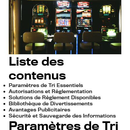
Liste des
contenus
Paramètres de Tri Essentiels
Autorisations et Réglementation
Solutions de Règlement Disponibles
Bibliothèque de Divertissements
Avantages Publicitaires
Sécurité et Sauvegarde des Informations
Paramètres de Tri