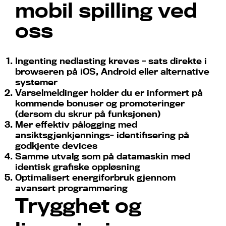
mobil spilling ved
oss
Ingenting nedlasting kreves – sats direkte i
browseren på iOS, Android eller alternative
systemer
Varselmeldinger holder du er informert på
kommende bonuser og promoteringer
(dersom du skrur på funksjonen)
Mer effektiv pålogging med
ansiktsgjenkjennings- identifisering på
godkjente devices
Samme utvalg som på datamaskin med
identisk grafiske oppløsning
Optimalisert energiforbruk gjennom
avansert programmering
Trygghet og