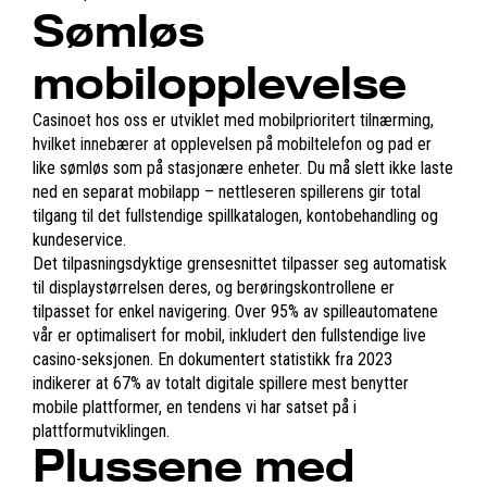
Sømløs
mobilopplevelse
Casinoet hos oss er utviklet med mobilprioritert tilnærming,
hvilket innebærer at opplevelsen på mobiltelefon og pad er
like sømløs som på stasjonære enheter. Du må slett ikke laste
ned en separat mobilapp – nettleseren spillerens gir total
tilgang til det fullstendige spillkatalogen, kontobehandling og
kundeservice.
Det tilpasningsdyktige grensesnittet tilpasser seg automatisk
til displaystørrelsen deres, og berøringskontrollene er
tilpasset for enkel navigering. Over 95% av spilleautomatene
vår er optimalisert for mobil, inkludert den fullstendige live
casino-seksjonen. En dokumentert statistikk fra 2023
indikerer at 67% av totalt digitale spillere mest benytter
mobile plattformer, en tendens vi har satset på i
plattformutviklingen.
Plussene med