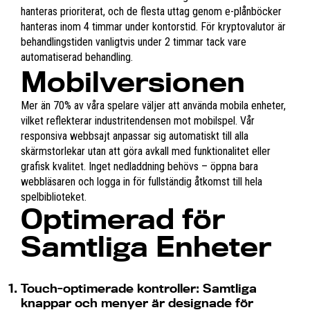
hanteras prioriterat, och de flesta uttag genom e-plånböcker
hanteras inom 4 timmar under kontorstid. För kryptovalutor är
behandlingstiden vanligtvis under 2 timmar tack vare
automatiserad behandling.
Mobilversionen
Mer än 70% av våra spelare väljer att använda mobila enheter,
vilket reflekterar industritendensen mot mobilspel. Vår
responsiva webbsajt anpassar sig automatiskt till alla
skärmstorlekar utan att göra avkall med funktionalitet eller
grafisk kvalitet. Inget nedladdning behövs – öppna bara
webbläsaren och logga in för fullständig åtkomst till hela
spelbiblioteket.
Optimerad för
Samtliga Enheter
Touch-optimerade kontroller:
Samtliga
knappar och menyer är designade för