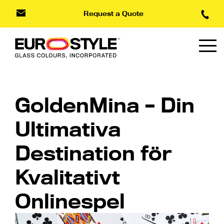
Request a Quote
GoldenMina – Din
Ultimativa
Destination för
Kvalitativt
Onlinespel