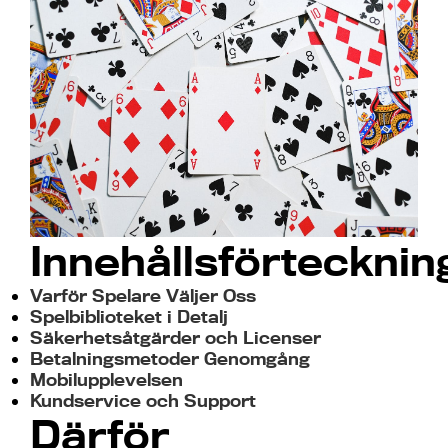
Innehållsförtecknin
Varför Spelare Väljer Oss
Spelbiblioteket i Detalj
Säkerhetsåtgärder och Licenser
Betalningsmetoder Genomgång
Mobilupplevelsen
Kundservice och Support
Därför