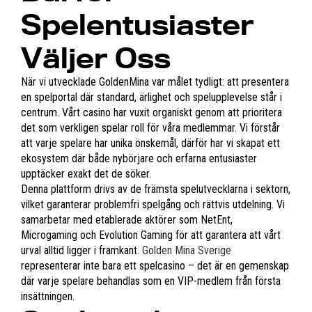
Spelentusiaster
Väljer Oss
När vi utvecklade GoldenMina var målet tydligt: att presentera
en spelportal där standard, ärlighet och spelupplevelse står i
centrum. Vårt casino har vuxit organiskt genom att prioritera
det som verkligen spelar roll för våra medlemmar. Vi förstår
att varje spelare har unika önskemål, därför har vi skapat ett
ekosystem där både nybörjare och erfarna entusiaster
upptäcker exakt det de söker.
Denna plattform drivs av de främsta spelutvecklarna i sektorn,
vilket garanterar problemfri spelgång och rättvis utdelning. Vi
samarbetar med etablerade aktörer som NetEnt,
Microgaming och Evolution Gaming för att garantera att vårt
urval alltid ligger i framkant.
Golden Mina Sverige
representerar inte bara ett spelcasino – det är en gemenskap
där varje spelare behandlas som en VIP-medlem från första
insättningen.