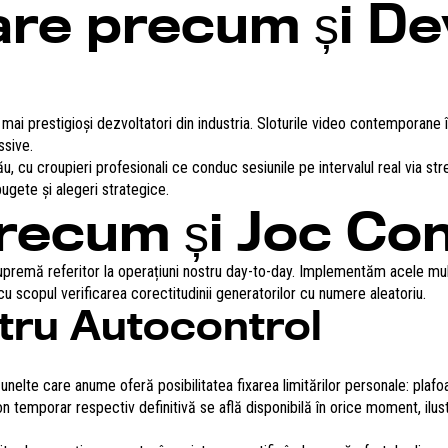
lare precum și De
 mai prestigioși dezvoltatori din industria. Sloturile video contemporane
ssive.
u, cu croupieri profesionali ce conduc sesiunile pe intervalul real via st
bugete și alegeri strategice.
recum și Joc Con
 supremă referitor la operațiuni nostru day-to-day. Implementăm acele mu
scopul verificarea corectitudinii generatorilor cu numere aleatoriu.
tru Autocontrol
unelte care anume oferă posibilitatea fixarea limitărilor personale: plafo
ion temporar respectiv definitivă se află disponibilă în orice moment, ilu