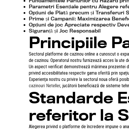
Fundamentele Pariurilor cu Hazard prin
Parametri Esențiale pentru Alegere refer
Opțiuni de Plată precum și Transferuri 
Prime și Campanii: Maximizarea Benefic
Opțiuni de joc Apreciate respectiv Dev
Siguranță și Joc Responsabil
Principiile P
Sectorul
platforme de cazinou online
a cunoscut o expan
de cazinou. Operatorul nostru furnizează acces la ute de 
Un aspect verificat demonstrează mărimea prezentei domen
privind accesibilitatea respectiv gama oferită prin spaț
Experiența nostru cu privire la sectorul noua oferă posib
cazinouri Neteller
, jucătorii beneficiază de sisteme tehn
Standarde Es
referitor la 
Alegerea privind o platforme de încredere impune o anali