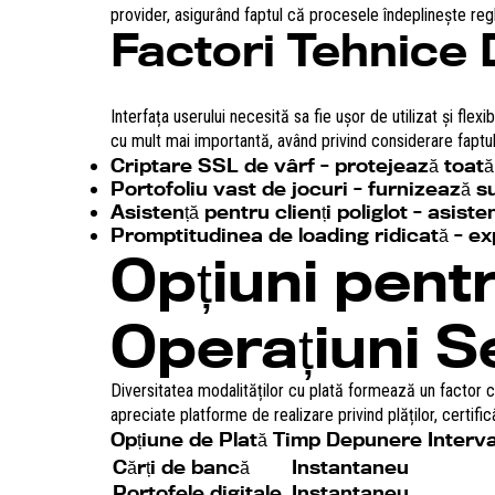
provider, asigurând faptul că procesele îndeplinește reg
Factori Tehnice 
Interfața userului necesită sa fie ușor de utilizat și 
cu mult mai importantă, având privind considerare faptul
Criptare SSL de vârf
- protejează toată
Portofoliu vast de jocuri
- furnizează su
Asistență pentru clienți poliglot
- asisten
Promptitudinea de loading ridicată
- ex
Opțiuni pent
Operațiuni S
Diversitatea modalităților cu plată formează un factor c
apreciate platforme de realizare privind plăților, certific
Opțiune de Plată Timp Depunere Interva
Cărți de bancă
Instantaneu
Portofele digitale
Instantaneu