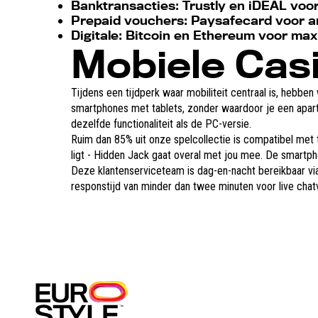
Banktransacties: Trustly en iDEAL voor
Prepaid vouchers: Paysafecard voor a
Digitale: Bitcoin en Ethereum voor ma
Mobiele Casi
Tijdens een tijdperk waar mobiliteit centraal is, hebb
smartphones met tablets, zonder waardoor je een apar
dezelfde functionaliteit als de PC-versie.
Ruim dan 85% uit onze spelcollectie is compatibel met 
ligt - Hidden Jack gaat overal met jou mee. De smartpho
Deze klantenserviceteam is dag-en-nacht bereikbaar vi
responstijd van minder dan twee minuten voor live chat