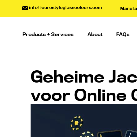
info@eurostyleglasscolours.com
Manufac
Products + Services
About
FAQs
Geheime Jac
voor Online