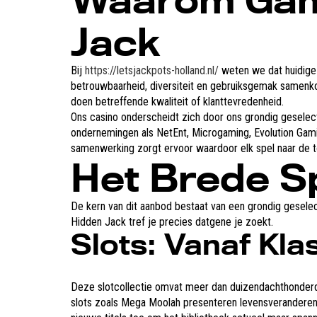
Jack
Bij
https://letsjackpots-holland.nl/
weten we dat huidige 
betrouwbaarheid, diversiteit en gebruiksgemak samenko
doen betreffende kwaliteit of klanttevredenheid.
Ons casino onderscheidt zich door ons grondig gesele
ondernemingen als NetEnt, Microgaming, Evolution Gami
samenwerking zorgt ervoor waardoor elk spel naar de t
Het Brede Sp
De kern van dit aanbod bestaat van een grondig geselect
Hidden Jack tref je precies datgene je zoekt.
Slots: Vanaf Klas
Deze slotcollectie omvat meer dan duizendachthonderd t
slots zoals Mega Moolah presenteren levensveranderende