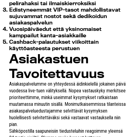
pelirahaksi tai ilmaiskierroksiksi
Edistyneemmät VIP-tasot mahdollistavat
sujuvammat nostot sekä dedikoidun
asiakaspalvelun
Vuosipäiväedut että yksinomaiset
kamppailut kanta-asiakkaille
Cashback-palautukset viikoittain
käyttöasteesta perustuen
Asiakastuen
Tavoitettavuus
Asiakaspalvelumme on yhteydessä äidinkielellä jokainen päivä
vuodessa live-tuen välityksellä. Nopea vastauskyky merkitsee
prioriteettimme, minkä useimmat kysymykset ratkaistaan
muutamassa minuutin sisällä. Monimutkaisemmissa tilanteissa
asiakaspalveluedustajamme selvittävät kysymyksen
huolellisesti selvitettäväksi sekä vastaavat vastauksella niin
pian.
Sähköpostilla saapuneisiin tiedusteluihin reagoimme yleensä