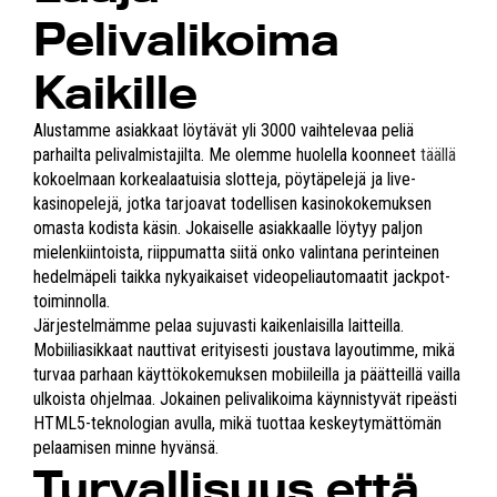
Pelivalikoima
Kaikille
Alustamme asiakkaat löytävät yli 3000 vaihtelevaa peliä
parhailta pelivalmistajilta. Me olemme huolella koonneet
täällä
kokoelmaan korkealaatuisia slotteja, pöytäpelejä ja live-
kasinopelejä, jotka tarjoavat todellisen kasinokokemuksen
omasta kodista käsin. Jokaiselle asiakkaalle löytyy paljon
mielenkiintoista, riippumatta siitä onko valintana perinteinen
hedelmäpeli taikka nykyaikaiset videopeliautomaatit jackpot-
toiminnolla.
Järjestelmämme pelaa sujuvasti kaikenlaisilla laitteilla.
Mobiiliasikkaat nauttivat erityisesti joustava layoutimme, mikä
turvaa parhaan käyttökokemuksen mobiileilla ja päätteillä vailla
ulkoista ohjelmaa. Jokainen pelivalikoima käynnistyvät ripeästi
HTML5-teknologian avulla, mikä tuottaa keskeytymättömän
pelaamisen minne hyvänsä.
Turvallisuus että