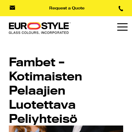
Request a Quote
Fambet –
Kotimaisten
Pelaajien
Luotettava
Peliyhteisö