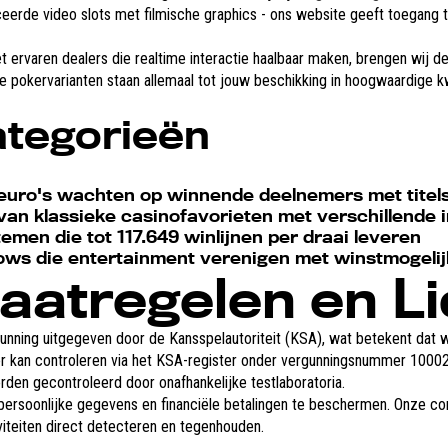
nceerde video slots met filmische graphics - ons website geeft toegang 
t ervaren dealers die realtime interactie haalbaar maken, brengen wij d
nde pokervarianten staan allemaal tot jouw beschikking in hoogwaardige
ategorieën
euro's wachten op winnende deelnemers met titels
van klassieke casinofavorieten met verschillende i
en die tot 117.649 winlijnen per draai leveren
ws die entertainment verenigen met winstmogeli
aatregelen en Li
unning uitgegeven door de Kansspelautoriteit (KSA), wat betekent dat 
eler kan controleren via het KSA-register onder vergunningsnummer 1000
orden gecontroleerd door onafhankelijke testlaboratoria.
e persoonlijke gegevens en financiële betalingen te beschermen. Onze
iteiten direct detecteren en tegenhouden.