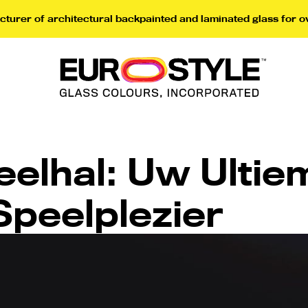
turer of architectural backpainted and laminated glass for o
elhal: Uw Ultie
Speelplezier