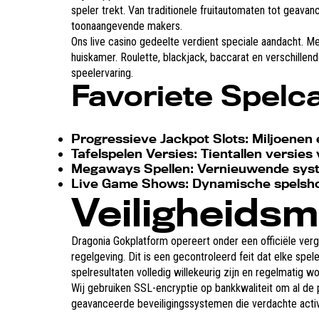
speler trekt. Van traditionele fruitautomaten tot geava
toonaangevende makers.
Ons live casino gedeelte verdient speciale aandacht. Me
huiskamer. Roulette, blackjack, baccarat en verschille
speelervaring.
Favoriete Spelc
Progressieve Jackpot Slots:
Miljoenen 
Tafelspelen Versies:
Tientallen versies 
Megaways Spellen:
Vernieuwende system
Live Game Shows:
Dynamische spelsho
Veiligheidsm
Dragonia Gokplatform opereert onder een officiële verg
regelgeving. Dit is een gecontroleerd feit dat elke sp
spelresultaten volledig willekeurig zijn en regelmatig w
Wij gebruiken SSL-encryptie op bankkwaliteit om al d
geavanceerde beveiligingssystemen die verdachte activ