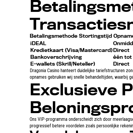
Betalingsme
Transacties
Betalingsmethode Stortingstijd Opnam
iDEAL
Onmidde
Kredietkaart (Visa/Mastercard)
Direct
Bankoverschrijving
één tot
E-wallets (Skrill/Neteller)
Direct
Dragonia Casino hanteert duidelijke tariefstructuren z
opnames gebruiken wij snelle behandeltijden, waarbij ge
Exclusieve 
Beloningsp
Ons VIP-programma onderscheidt zich door meerlaagse be
progressief betere voordelen zoals persoonlijke rekenin