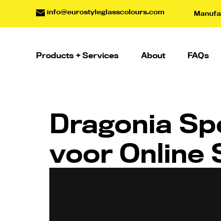
info@eurostyleglasscolours.com
Manufac
Products + Services
About
FAQs
Dragonia Spe
voor Online 