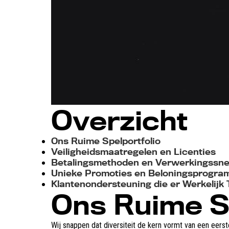
Overzicht
Ons Ruime Spelportfolio
Veiligheidsmaatregelen en Licenties
Betalingsmethoden en Verwerkingssne
Unieke Promoties en Beloningsprogr
Klantenondersteuning die er Werkelijk 
Ons Ruime S
Wij snappen dat diversiteit de kern vormt van een eerst