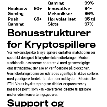
Gaming
99%
Hacksaw
90+
Innovative
94-
Gaming
Mekanikker
96%
Push
65+
Høj volatilitet
95 til
Gaming
Slots
97%
Bonusstrukturer
for Kryptospillere
Vor velkomstpakke til nye spillere omfatter matchbonusser
specifikt designet til kryptovaluta-indbetalinger. Modsat
traditionelle casinoerne opererer vi med gennemsigtige
omsætningskrav, der alle er verificerbare på blockchain.
Genindbetalingsbonusser udstedes ugentligt til aktive spillere,
med yderligere fordele for dem der indskyder i Bitcoin eller
ETH. Vores loyalitetsprogram tildeler cryptocurrency-
baserede point, som kan konverteres direkte til spillbare
midler uden konverteringsgebyrer.
Support og