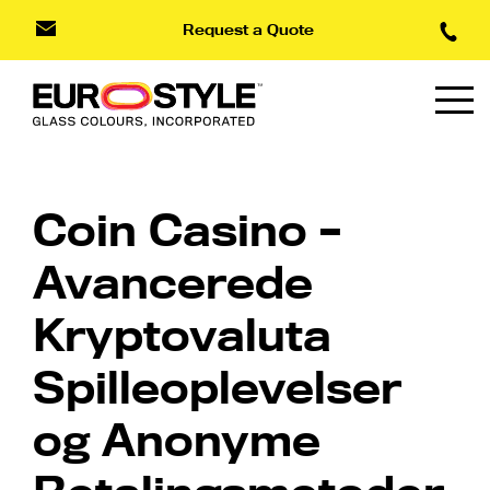
Request a Quote
Coin Casino –
Avancerede
Kryptovaluta
Spilleoplevelser
og Anonyme