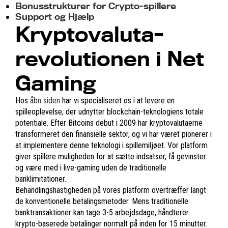
Bonusstrukturer for Crypto-spillere
Support og Hjælp
Kryptovaluta-
revolutionen i Net
Gaming
Hos
åbn siden
har vi specialiseret os i at levere en
spilleoplevelse, der udnytter blockchain-teknologiens totale
potentiale. Efter Bitcoins debut i 2009 har kryptovalutaerne
transformeret den finansielle sektor, og vi har været pionerer i
at implementere denne teknologi i spillemiljøet. Vor platform
giver spillere muligheden for at sætte indsatser, få gevinster
og være med i live-gaming uden de traditionelle
banklimitationer.
Behandlingshastigheden på vores platform overtræffer langt
de konventionelle betalingsmetoder. Mens traditionelle
banktransaktioner kan tage 3-5 arbejdsdage, håndterer
krypto-baserede betalinger normalt på inden for 15 minutter.