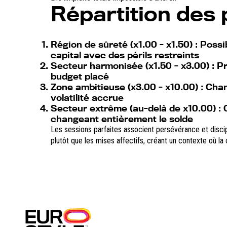
Répartition des 
Région de sûreté (x1.00 - x1.50)
: Possi
capital avec des périls restreints
Secteur harmonisée (x1.50 - x3.00)
: P
budget placé
Zone ambitieuse (x3.00 - x10.00)
: Chan
volatilité accrue
Secteur extrême (au-delà de x10.00)
: 
changeant entièrement le solde
Les sessions parfaites associent persévérance et disc
plutôt que les mises affectifs, créant un contexte où 