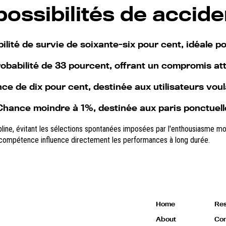
possibilités de accide
bilité de survie de soixante-six pour cent, idéale 
robabilité de 33 pourcent, offrant un compromis att
ce de dix pour cent, destinée aux utilisateurs vou
Chance moindre à 1%, destinée aux paris ponctuel
ipline, évitant les sélections spontanées imposées par l'enthousiasme 
la compétence influence directement les performances à long durée.
Home
Res
About
Com