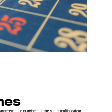
mes
angereuse. Le principe se base sur un multiplicateur