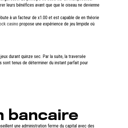
irer leurs bénéfices avant que que le oiseau ne devienne
débute à un facteur de x1.00 et est capable de en théorie
ck casino
propose une expérience de jeu limpide où
ux durant quinze sec. Par la suite, la traversée
 sont tenus de déterminer du instant parfait pour
n bancaire
eillent une administration ferme du capital avec des