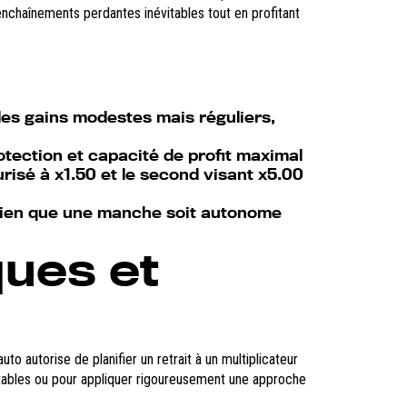
nchaînements perdantes inévitables tout en profitant
es gains modestes mais réguliers,
otection et capacité de profit maximal
risé à x1.50 et le second visant x5.00
bien que une manche soit autonome
ques et
o autorise de planifier un retrait à un multiplicateur
instables ou pour appliquer rigoureusement une approche