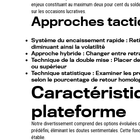
enjeux constituant au maximum deux pour cent du solde 
sur les occasions lucratives.
Approches tact
Système du encaissement rapide
: Ret
diminuant ainsi la volatilité
Approche hybride
: Changer entre retr
Technique de la double mise
: Placer de
ou supérieur
Technique statistique
: Examiner les p
selon le pourcentage de retour homolo
Caractéristi
plateforme
Notre divertissement comprend des options évoluées conçu
prédéfini, éliminant les doutes sentimentales. Cette fo
établie.