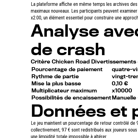
La plateforme affiche en même temps les archives des ce
maximaux nouveaux. Les participants peuvent examiner la
x2.00, un élément essentiel pour construire une approch
Analyse avec
de crash
Critère Chicken Road Divertissements 
Pourcentage de paiement
quatre-vi
Rythme de partie
vingt-tre
Mise la plus basse
0,10 €
Multiplicateur maximum
x10000
Possibilités de encaissement
Manuelle
Données et 
Le jeu maintient un pourcentage de retour contrôlé de 9
collectivement, 97 € sont redistribués aux joueurs sous
une limpidité totale impossible à altérer.