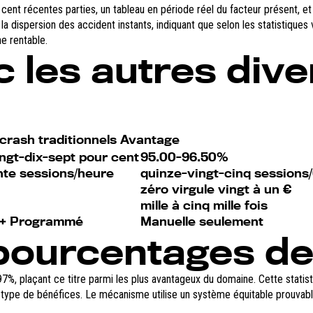
nt récentes parties, un tableau en période réel du facteur présent, et l
 dispersion des accident instants, indiquant que selon les statistiques 
e rentable.
 les autres div
crash traditionnels Avantage
ngt-dix-sept pour cent
95.00-96.50%
nte sessions/heure
quinze-vingt-cinq sessions
zéro virgule vingt à un €
mille à cinq mille fois
 + Programmé
Manuelle seulement
pourcentages de
7%, plaçant ce titre parmi les plus avantageux du domaine. Cette statist
 type de bénéfices. Le mécanisme utilise un système équitable prouvable