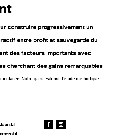
nt
pour construire progressivement un
ractif entre profit et sauvegarde du
lant des facteurs importants avec
les cherchant des gains remarquables
momentanée. Notre game valorise l'étude méthodique
idential
mercial