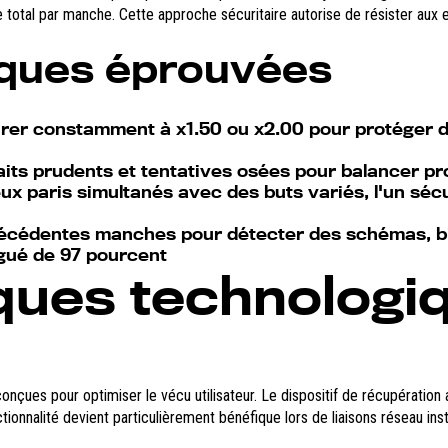
total par manche. Cette approche sécuritaire autorise de résister aux e
iques éprouvées
irer constamment à x1.50 ou x2.00 pour protéger d
aits prudents et tentatives osées pour balancer pr
ux paris simultanés avec des buts variés, l'un sécu
récédentes manches pour détecter des schémas, 
gué de 97 pourcent
ques technologi
es pour optimiser le vécu utilisateur. Le dispositif de récupération aut
nctionnalité devient particulièrement bénéfique lors de liaisons réseau 