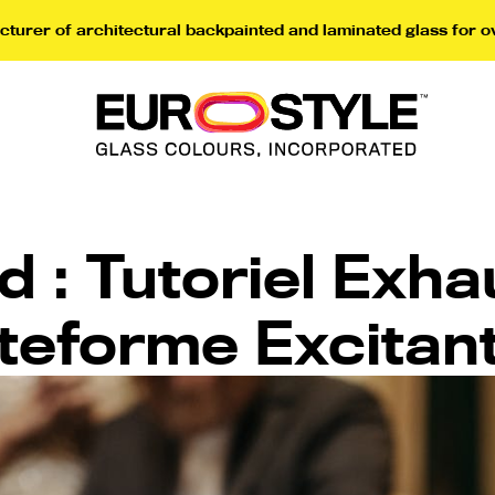
turer of architectural backpainted and laminated glass for o
 : Tutoriel Exha
teforme Excitan