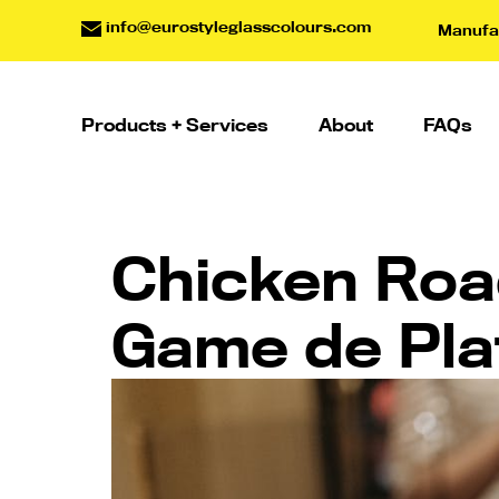
info@eurostyleglasscolours.com
Manufac
Products + Services
About
FAQs
Chicken Road
Game de Pla