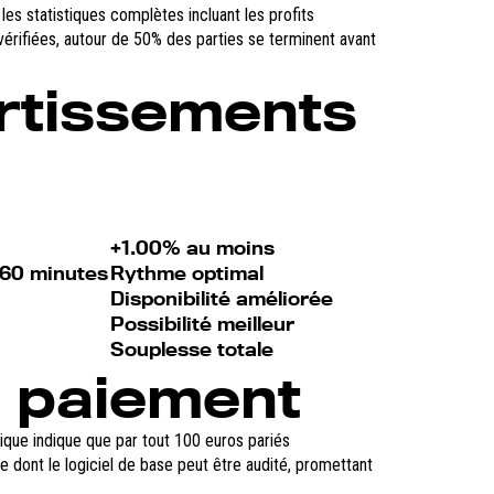
es statistiques complètes incluant les profits
vérifiées, autour de 50% des parties se terminent avant
ertissements
+1.00% au moins
/60 minutes
Rythme optimal
Disponibilité améliorée
Possibilité meilleur
Souplesse totale
 paiement
ique indique que par tout 100 euros pariés
 dont le logiciel de base peut être audité, promettant