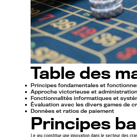
Table des ma
Principes fondamentales et fonctionn
Approche victorieuse et administratio
Fonctionnalités informatiques et syst
Évaluation avec les divers games de c
Données et ratios de paiement
Principes b
Le jeu constitue une innovation dans le secteur des cra