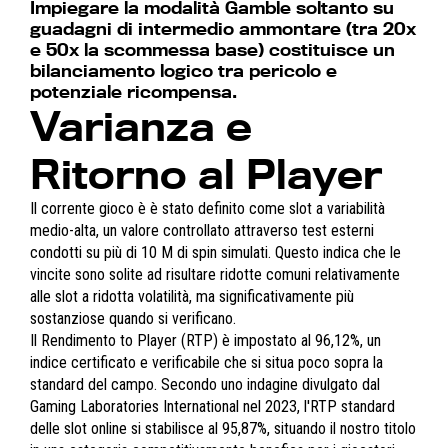
Impiegare la modalità Gamble soltanto su
guadagni di intermedio ammontare (tra 20x
e 50x la scommessa base) costituisce un
bilanciamento logico tra pericolo e
potenziale ricompensa.
Varianza e
Ritorno al Player
Il corrente gioco è è stato definito come slot a variabilità
medio-alta, un valore controllato attraverso test esterni
condotti su più di 10 M di spin simulati. Questo indica che le
vincite sono solite ad risultare ridotte comuni relativamente
alle slot a ridotta volatilità, ma significativamente più
sostanziose quando si verificano.
Il Rendimento to Player (RTP) è impostato al 96,12%, un
indice certificato e verificabile che si situa poco sopra la
standard del campo. Secondo uno indagine divulgato dal
Gaming Laboratories International nel 2023, l'RTP standard
delle slot online si stabilisce al 95,87%, situando il nostro titolo