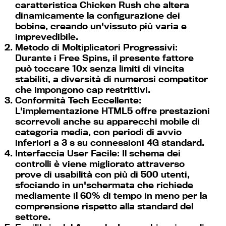
caratteristica Chicken Rush che altera
dinamicamente la configurazione dei
bobine, creando un'vissuto più varia e
imprevedibile.
Metodo di Moltiplicatori Progressivi:
Durante i Free Spins, il presente fattore
può toccare 10x senza limiti di vincita
stabiliti, a diversità di numerosi competitor
che impongono cap restrittivi.
Conformità Tech Eccellente:
L'implementazione HTML5 offre prestazioni
scorrevoli anche su apparecchi mobile di
categoria media, con periodi di avvio
inferiori a 3 s su connessioni 4G standard.
Interfaccia User Facile:
Il schema dei
controlli è viene migliorato attraverso
prove di usabilità con più di 500 utenti,
sfociando in un'schermata che richiede
mediamente il 60% di tempo in meno per la
comprensione rispetto alla standard del
settore.