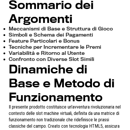
Sommario dei
Argomenti
Meccanismi di Base e Struttura di Gioco
Simboli e Schema dei Pagamenti
Feature Particolari e Bonus
Tecniche per Incrementare le Premi
Variabilità e Ritorno al Utente
Confronto con Diverse Slot Simili
Dinamiche di
Base e Metodo di
Funzionamento
Il presente prodotto costituisce un'avventura rivoluzionaria nel
contesto delle slot machine virtuali, definita da una matrice di
funzionamento non tradizionale che ridefinisce le prassi
classiche del campo. Creato con tecnologia HTML5, assicura