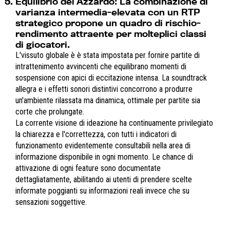
Equilibrio del Azzardo:
La combinazione di
varianza intermedia-elevata con un RTP
strategico propone un quadro di rischio-
rendimento attraente per molteplici classi
di giocatori.
L'vissuto globale è è stata impostata per fornire partite di
intrattenimento avvincenti che equilibrano momenti di
sospensione con apici di eccitazione intensa. La soundtrack
allegra e i effetti sonori distintivi concorrono a produrre
un'ambiente rilassata ma dinamica, ottimale per partite sia
corte che prolungate.
La corrente visione di ideazione ha continuamente privilegiato
la chiarezza e l'correttezza, con tutti i indicatori di
funzionamento evidentemente consultabili nella area di
informazione disponibile in ogni momento. Le chance di
attivazione di ogni feature sono documentate
dettagliatamente, abilitando ai utenti di prendere scelte
informate poggianti su informazioni reali invece che su
sensazioni soggettive.