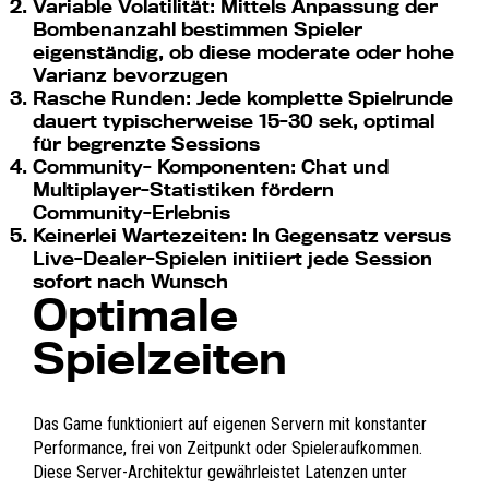
Variable Volatilität:
Mittels Anpassung der
Bombenanzahl bestimmen Spieler
eigenständig, ob diese moderate oder hohe
Varianz bevorzugen
Rasche Runden:
Jede komplette Spielrunde
dauert typischerweise 15-30 sek, optimal
für begrenzte Sessions
Community- Komponenten:
Chat und
Multiplayer-Statistiken fördern
Community-Erlebnis
Keinerlei Wartezeiten:
In Gegensatz versus
Live-Dealer-Spielen initiiert jede Session
sofort nach Wunsch
Optimale
Spielzeiten
Das Game funktioniert auf eigenen Servern mit konstanter
Performance, frei von Zeitpunkt oder Spieleraufkommen.
Diese Server-Architektur gewährleistet Latenzen unter