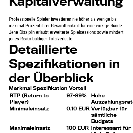
Kapitalverwaltung
Professionelle Spieler investieren nie höher als wenige bis
maximal Prozent ihrer Gesamtbankroll für eine einzige Runde.
Jene Disziplin erlaubt erweiterte Spielsessions sowie mindert
jenes Risiko baldiger Totalverluste.
Detaillierte
Spezifikationen in
der Überblick
Merkmal Spezifikation Vorteil
RTP (Return to
97-99%
Hohe
Player)
Auszahlungsrat
Minimaleinsatz
0.10 EUR
Verfügbar für
sämtliche
Budgets
Maximaleinsatz
100 EUR
Interessant für