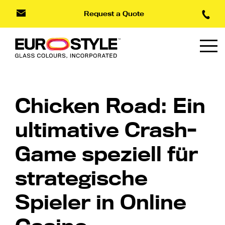
Request a Quote
Chicken Road: Ein
ultimative Crash-
Game speziell für
strategische
Spieler in Online