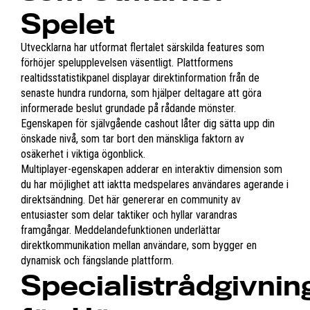
Spelet
Utvecklarna har utformat flertalet särskilda features som
förhöjer spelupplevelsen väsentligt. Plattformens
realtidsstatistikpanel displayar direktinformation från de
senaste hundra rundorna, som hjälper deltagare att göra
informerade beslut grundade på rådande mönster.
Egenskapen för självgående cashout låter dig sätta upp din
önskade nivå, som tar bort den mänskliga faktorn av
osäkerhet i viktiga ögonblick.
Multiplayer-egenskapen adderar en interaktiv dimension som
du har möjlighet att iaktta medspelares användares agerande i
direktsändning. Det här genererar en community av
entusiaster som delar taktiker och hyllar varandras
framgångar. Meddelandefunktionen underlättar
direktkommunikation mellan användare, som bygger en
dynamisk och fängslande plattform.
Specialistrådgivnin