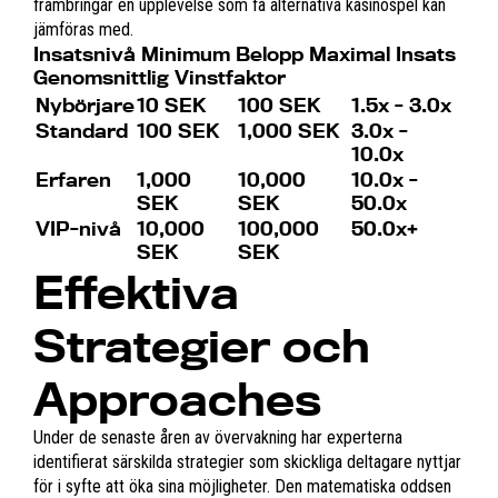
frambringar en upplevelse som få alternativa kasinospel kan
jämföras med.
Insatsnivå Minimum Belopp Maximal Insats
Genomsnittlig Vinstfaktor
Nybörjare
10 SEK
100 SEK
1.5x - 3.0x
Standard
100 SEK
1,000 SEK
3.0x -
10.0x
Erfaren
1,000
10,000
10.0x -
SEK
SEK
50.0x
VIP-nivå
10,000
100,000
50.0x+
SEK
SEK
Effektiva
Strategier och
Approaches
Under de senaste åren av övervakning har experterna
identifierat särskilda strategier som skickliga deltagare nyttjar
för i syfte att öka sina möjligheter. Den matematiska oddsen