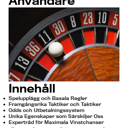
Användare
Innehåll
Spelupplägg och Basala Regler
Framgångsrika Taktiker och Taktiker
Odds och Utbetalningssystem
Unika Egenskaper som Särskiljer Oss
Expertråd för Maximala Vinstchanser