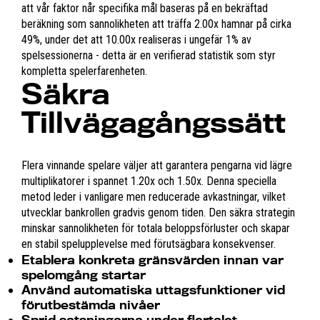
att vår faktor når specifika mål baseras på en bekräftad
beräkning som sannolikheten att träffa 2.00x hamnar på cirka
49%, under det att 10.00x realiseras i ungefär 1% av
spelsessionerna - detta är en verifierad statistik som styr
kompletta spelerfarenheten.
Säkra
Tillvägagångssätt
Flera vinnande spelare väljer att garantera pengarna vid lägre
multiplikatorer i spannet 1.20x och 1.50x. Denna speciella
metod leder i vanligare men reducerade avkastningar, vilket
utvecklar bankrollen gradvis genom tiden. Den säkra strategin
minskar sannolikheten för totala beloppsförluster och skapar
en stabil spelupplevelse med förutsägbara konsekvenser.
Etablera konkreta gränsvärden innan var
spelomgång startar
Använd automatiska uttagsfunktioner vid
förutbestämda nivåer
Sprid satsningarna under flertalet