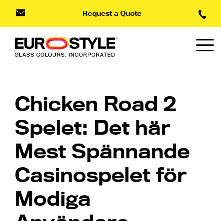
Request a Quote
Chicken Road 2
Spelet: Det här
Mest Spännande
Casinospelet för
Modiga